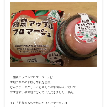
『柏農アップルフロマージュ』は
生地に県産の米粉と牛乳を使用。
なかにチーズクリームとりんごの果肉が入っていて
甘すぎず、早速朝ごはんでいただきました。最高。
また『柏農おもちで包んだりんごケーキ』は