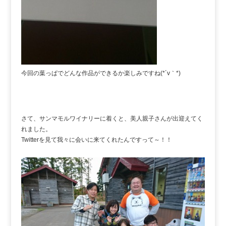
今回の葉っぱでどんな作品ができるか楽しみですね(*´v｀*)
さて、サンマモルワイナリーに着くと、美人親子さんが出迎えてく
れました。
Twitterを見て我々に会いに来てくれたんですって～！！