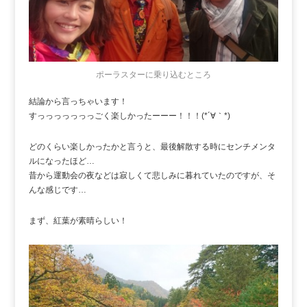
ポーラスターに乗り込むところ
結論から言っちゃいます！
すっっっっっっっごく楽しかったーーー！！！(*´∀｀*)
どのくらい楽しかったかと言うと、最後解散する時にセンチメンタ
ルになったほど…
昔から運動会の夜などは寂しくて悲しみに暮れていたのですが、そ
んな感じです…
まず、紅葉が素晴らしい！