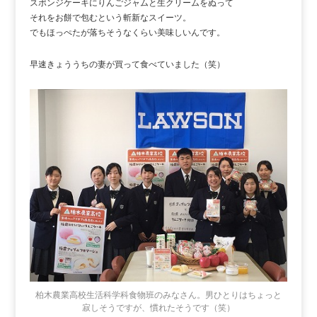
スポンジケーキにりんごジャムと生クリームをぬって
それをお餅で包むという斬新なスイーツ。
でもほっぺたが落ちそうなくらい美味しいんです。
早速きょううちの妻が買って食べていました（笑）
柏木農業高校生活科学科食物班のみなさん。男ひとりはちょっと
寂しそうですが、慣れたそうです（笑）