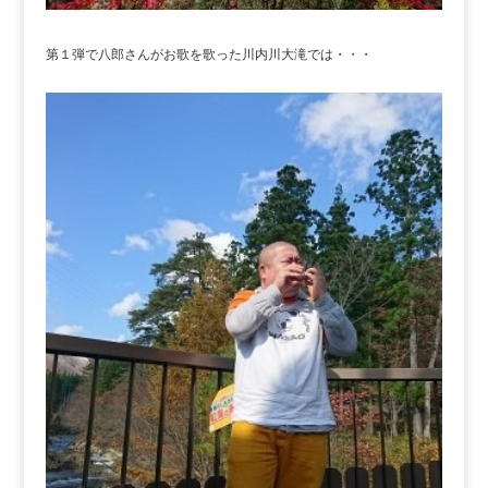
第１弾で八郎さんがお歌を歌った川内川大滝では・・・