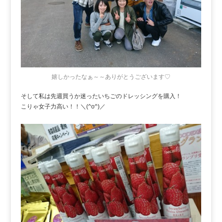
嬉しかったなぁ～～ありがとうございます♡
そして私は先週買うか迷ったいちごのドレッシングを購入！
こりゃ女子力高い！！＼(^o^)／