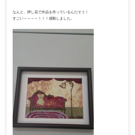
なんと、押し花で作品を作っているんだそう！
すごい～～～～！！！感動しました。