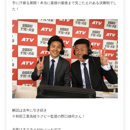
手に汗握る展開！本当に最後の最後まで見ごたえのある決勝戦でし
た！
解説は去年に引き続き
十和田工業高校ラグビー監督の野口雄司さん！
去年はネクタイがかぶったので