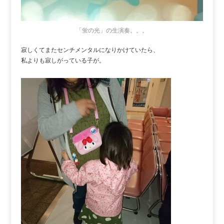
「蛍の光」の生演奏。。。
寂しくてまたセンチメンタルになりかけていたら、
私よりも寂しがっている子が。