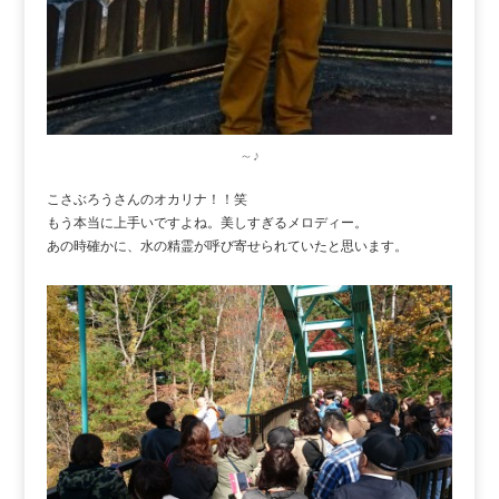
～♪
こさぶろうさんのオカリナ！！笑
もう本当に上手いですよね。美しすぎるメロディー。
あの時確かに、水の精霊が呼び寄せられていたと思います。