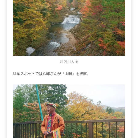
川内川大滝
紅葉スポットでは八郎さんが『山唄』を披露。