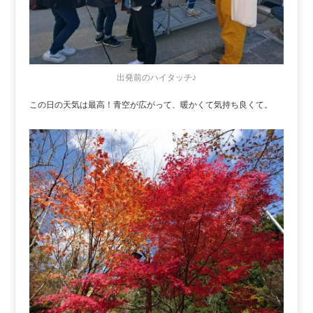
出発前のハイタッチ♪
この日の天気は最高！青空が広がって、暖かくて気持ち良くて。