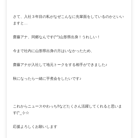
さて、入社３年目の私がなぜこんなに先輩面をしているのかといい
ますと…
齋藤アナ、同郷なんです(^^)山形県出身！うれしい！
今まで社内に山形県出身の方はいなかったため、
齋藤アナが入社して地元トークをする相手ができました♪
秋になったら一緒に芋煮会をしたいです♪
これからニュースやわっち‼などたくさん活躍してくれると思いま
す(^_-)-☆
応援よろしくお願いします