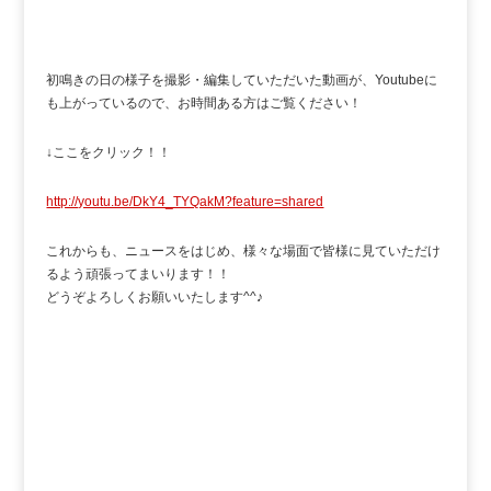
初鳴きの日の様子を撮影・編集していただいた動画が、Youtubeに
も上がっているので、お時間ある方はご覧ください！
↓ここをクリック！！
http://youtu.be/DkY4_TYQakM?feature=shared
これからも、ニュースをはじめ、様々な場面で皆様に見ていただけ
るよう頑張ってまいります！！
どうぞよろしくお願いいたします^^♪