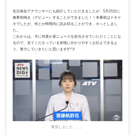
先日俵谷アナウンサーにも紹介していただきましたが、5月25日に
無事初鳴き（デビュー）することができました！！本番前はドキド
キでしたが、何とか時間内に読み切ることができ、ホッとしまし
た。
これからは、月に何度か昼ニュースを担当させていただくことにな
るので、見てくださっている皆様に分かりやすくお伝えできるよ
う、努力していきたいと思います!(^^)!
緊張しました、、。