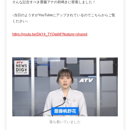
そんな記念すべき齋藤アナの初鳴きに密着しました！
↓当日のようすがYouTubeにアップされているのでこちらからご覧
ください↓
https://youtu.be/DkY4_TYQakM?feature=shared
落ち着いていました