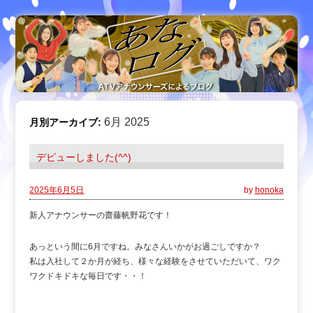
6月 2025
月別アーカイブ:
デビューしました(^^)
2025年6月5日
by
honoka
新人アナウンサーの齋藤帆野花です！
あっという間に6月ですね。みなさんいかがお過ごしですか？
私は入社して２か月が経ち、様々な経験をさせていただいて、ワク
ワクドキドキな毎日です・・！