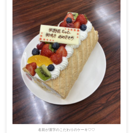
名前が漢字のこだわりのケーキ♡♡