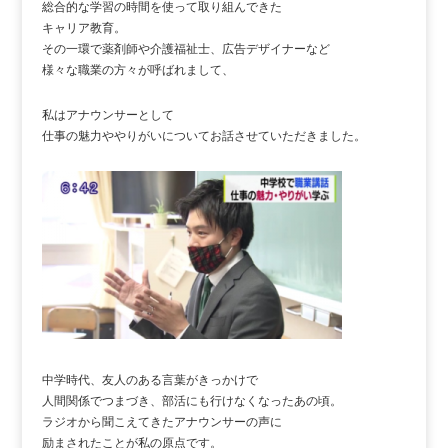
総合的な学習の時間を使って取り組んできた
キャリア教育。
その一環で薬剤師や介護福祉士、広告デザイナーなど
様々な職業の方々が呼ばれまして、
私はアナウンサーとして
仕事の魅力ややりがいについてお話させていただきました。
中学時代、友人のある言葉がきっかけで
人間関係でつまづき、部活にも行けなくなったあの頃。
ラジオから聞こえてきたアナウンサーの声に
励まされたことが私の原点です。