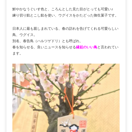
鮮やかなうぐいす色と、ころんとした見た目がとっても可愛い♪
練り切り餡とこし餡を使い、ウグイスをかたどった御生菓子です。
日本人に最も親しまれている、春の訪れを告げてくれる可愛らしい
鳥、ウグイス。
別名、春告鳥（ハルツゲドリ）とも呼ばれ、
春を知らせる、良いニュースを知らせる
縁起のいい鳥
と言われてい
ます。