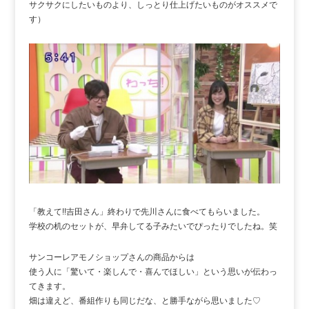
サクサクにしたいものより、しっとり仕上げたいものがオススメで
す）
「教えて!!吉田さん」終わりで先川さんに食べてもらいました。
学校の机のセットが、早弁してる子みたいでぴったりでしたね。笑
サンコーレアモノショップさんの商品からは
使う人に「驚いて・楽しんで・喜んでほしい」という思いが伝わっ
てきます。
畑は違えど、番組作りも同じだな、と勝手ながら思いました♡