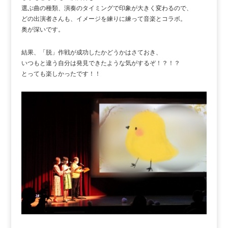
選ぶ曲の種類、演奏のタイミングで印象が大きく変わるので、
どの出演者さんも、イメージを練りに練って音楽とコラボ。
奥が深いです。
結果、「脱」作戦が成功したかどうかはさておき、
いつもと違う自分は発見できたような気がするぞ！？！？
とっても楽しかったです！！