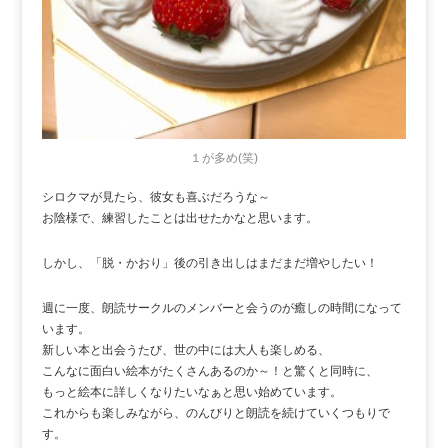
１が多め(笑)
シロクマが見たら、彼女も喜ぶだろうな～
お陰様で、練習したことは出せたかなと思います。
しかし、「脱・かおり」後の引き出しはまだまだ増やしたい！
週に一度、朗読サークルのメンバーと会うのが癒しの時間になって
います。
新しい本と出会うたび、世の中には大人も楽しめる、
こんなに面白い絵本がたくさんあるのか～！と驚くと同時に、
もっと絵本に詳しくなりたいなぁと思い始めています。
これからも楽しみながら、のんびりと朗読を続けていくつもりで
す。