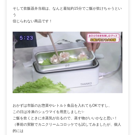
そして炊飯器弁当箱は、なんと最短約15分でご飯が炊けちゃうとい
う
信じられない商品です！
おかずは市販のお惣菜やレトルト食品を入れてもOKですし、
この日は冷凍のシュウマイを用意しました✨
ご飯を炊くときに水蒸気が出るので、蒸す物がいいかなと思い！
（事前の実験でカニクリームコロッケでも試してみましたが、個人
的には