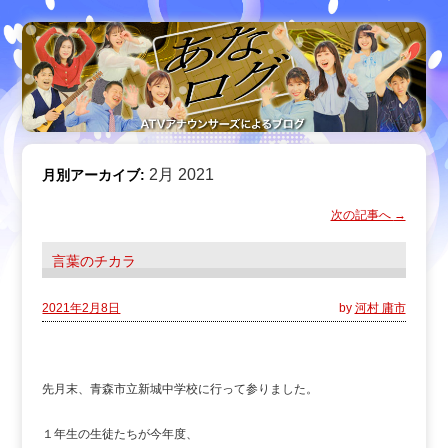
2月 2021
月別アーカイブ:
次の記事へ
→
言葉のチカラ
2021年2月8日
by
河村 庸市
先月末、青森市立新城中学校に行って参りました。
１年生の生徒たちが今年度、