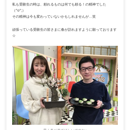
私も受験生の時は、頼れるものは何でも頼る！の精神でした
（^o^;）
その精神は今も変わっていないかもしれませんが…笑
頑張っている受験生の皆さまに春が訪れますように願っております
☆