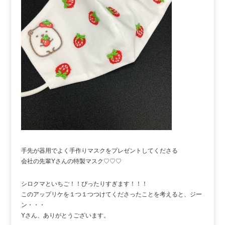
手先が器用でよく手作りマスクをプレゼントしてくださる
会社の先輩Yさんの特製マスク♡♡♡
シロクマといちご！！ぴったりすぎます！！！
このアップリケを１つ１つつけてくださったことを考えると、ジー
ン・・・
Yさん、ありがとうございます。