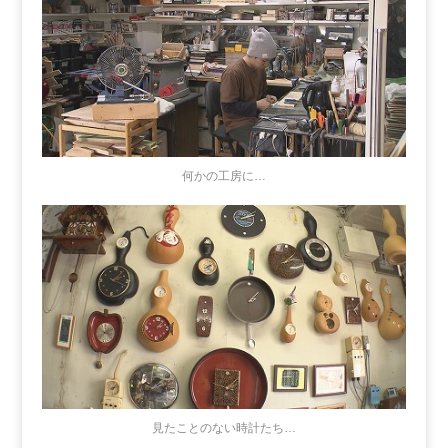
何かの工房に…
見たことのない時計たち…