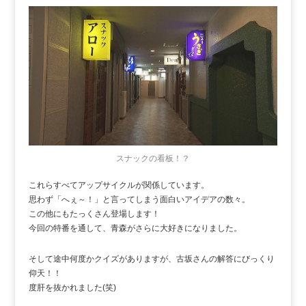
スナックの看板！？
これらすべてアップサイクルが関係しています。
思わず「へぇ～！」と言ってしまう面白いアイデアの数々。
この他にもたっくさん登場します！
今回の特番を通して、青森がさらに大好きになりました。
そして途中何度かクイズがありますが、古坂さんの解答にびっくり
仰天！！
度肝を抜かれました(笑)