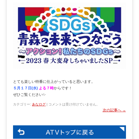
とても楽しい特番に仕上がっていると思います。
５月１７日(水)
よる７時
からです！
ぜひご覧ください✨
カテゴリー:
あなログ
|
コメントは受け付けていません。
次の記事へ
→