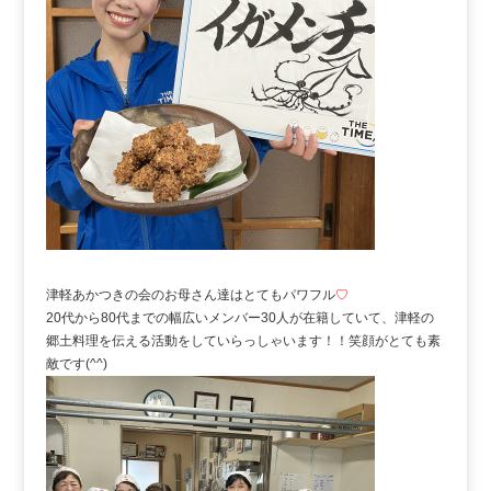
津軽あかつきの会のお母さん達はとてもパワフル
♡
20代から80代までの幅広いメンバー30人が在籍していて、津軽の
郷土料理を伝える活動をしていらっしゃいます！！笑顔がとても素
敵です(^^)