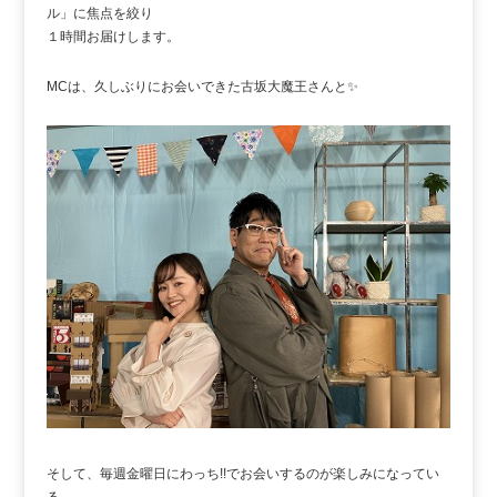
ル」に焦点を絞り
１時間お届けします。
MCは、久しぶりにお会いできた古坂大魔王さんと✨
そして、毎週金曜日にわっち!!でお会いするのが楽しみになってい
る