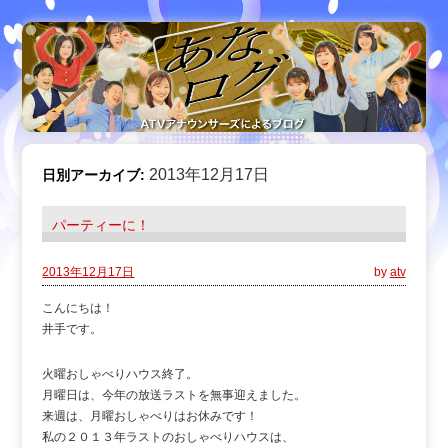
2013年12月17日
日別アーカイブ:
パーティーに！
2013年12月17日
by
atv
こんにちは！
井手です。
火曜おしゃべりハウス終了。
月曜日は、今年の放送ラストを無事迎えました。
来週は、月曜おしゃべりはお休みです！
私の２０１３年ラストのおしゃべりハウスは、