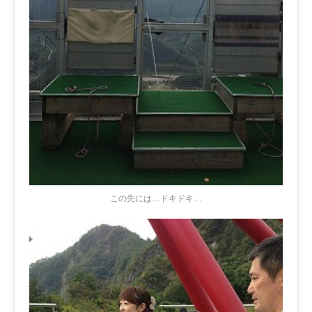
この先には…ドキドキ…