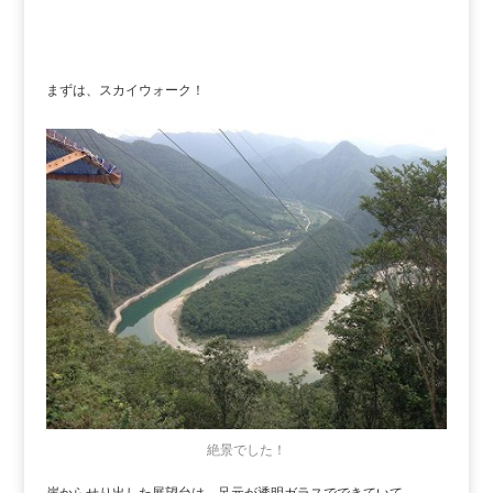
まずは、スカイウォーク！
絶景でした！
崖からせり出した展望台は、足元が透明ガラスでできていて、