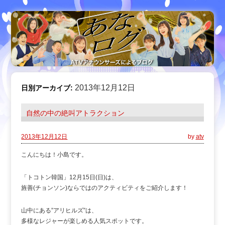
2013年12月12日
日別アーカイブ:
自然の中の絶叫アトラクション
2013年12月12日
by
atv
こんにちは！小島です。
「トコトン韓国」12月15日(日)は、
旌善(チョンソン)ならではのアクティビティをご紹介します！
山中にある”アリヒルズ”は、
多様なレジャーが楽しめる人気スポットです。