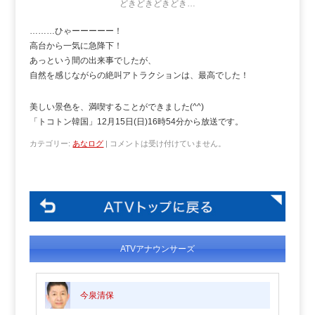
どきどきどきどき…
………ひゃーーーーー！
高台から一気に急降下！
あっという間の出来事でしたが、
自然を感じながらの絶叫アトラクションは、最高でした！
美しい景色を、満喫することができました(^^)
「トコトン韓国」12月15日(日)16時54分から放送です。
カテゴリー:
あなログ
|
コメントは受け付けていません。
ATVアナウンサーズ
今泉清保