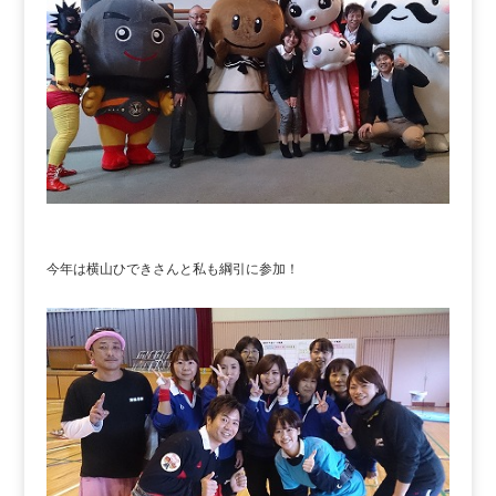
今年は横山ひできさんと私も綱引に参加！