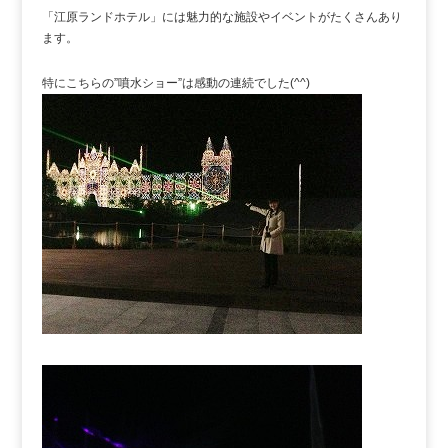
「江原ランドホテル」には魅力的な施設やイベントがたくさんあり
ます。
特にこちらの”噴水ショー”は感動の連続でした(^^)