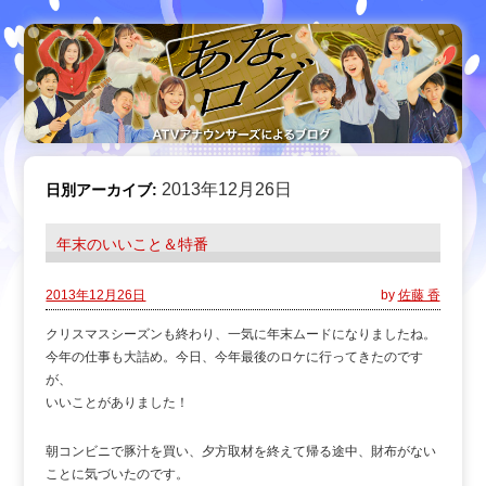
2013年12月26日
日別アーカイブ:
年末のいいこと＆特番
2013年12月26日
by
佐藤 香
クリスマスシーズンも終わり、一気に年末ムードになりましたね。
今年の仕事も大詰め。今日、今年最後のロケに行ってきたのです
が、
いいことがありました！
朝コンビニで豚汁を買い、夕方取材を終えて帰る途中、財布がない
ことに気づいたのです。