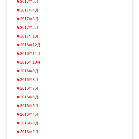
2017年5月
2017年4月
2017年3月
2017年2月
2017年1月
2016年12月
2016年11月
2016年10月
2016年9月
2016年8月
2016年7月
2016年6月
2016年5月
2016年4月
2016年3月
2016年2月