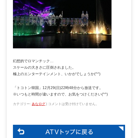
幻想的でロマンチック…
スケールの大きさに圧倒されました。
極上のエンターテインメント、いかがでしょうか(^^)
「トコトン韓国」12月29(日)22時48分から放送です。
※いつもと時間が違いますので、お気をつけください(^^)
カテゴリー:
あなログ
|
コメントは受け付けていません。