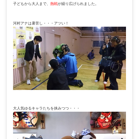
子どもから大人まで、
熱戦
が繰り広げられました。
河村アナは暑苦し・・・アツい！
大人気ゆるキャラたちを挟みつつ・・・