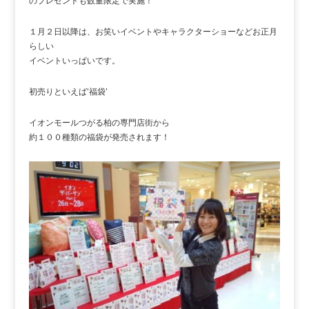
のプレゼントも数量限定で実施！
１月２日以降は、お笑いイベントやキャラクターショーなどお正月
らしい
イベントいっぱいです。
初売りといえば‘福袋’
イオンモールつがる柏の専門店街から
約１００種類の福袋が発売されます！