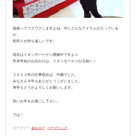
福袋ってワクワクしますよね。中にどんなアイテムが入っている
か…
初売りが待ち遠しいです。
現在はイオンザバーゲン開催中ですよ☆
年末年始のお出かけは、イオンモールつがる柏へ！
２０１３年の仕事収めは、中継でした。
みなさん今年もありがとうございました。
来年もどうかよろしくお願いします。
良いお年をお過ごし下さい。
では！
カテゴリー:
あなログ
パーマリンク