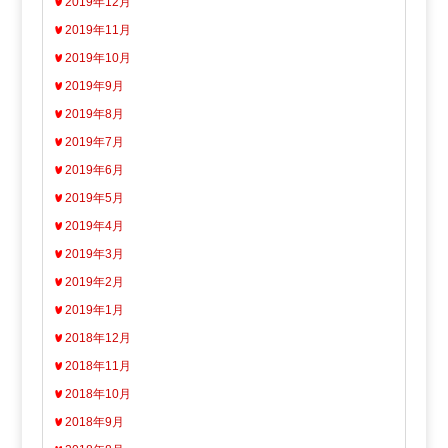
2019年12月
2019年11月
2019年10月
2019年9月
2019年8月
2019年7月
2019年6月
2019年5月
2019年4月
2019年3月
2019年2月
2019年1月
2018年12月
2018年11月
2018年10月
2018年9月