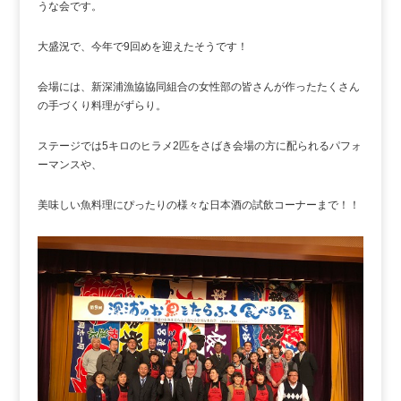
うな会です。
大盛況で、今年で9回めを迎えたそうです！
会場には、新深浦漁協協同組合の女性部の皆さんが作ったたくさん
の手づくり料理がずらり。
ステージでは5キロのヒラメ2匹をさばき会場の方に配られるパフォ
ーマンスや、
美味しい魚料理にぴったりの様々な日本酒の試飲コーナーまで！！