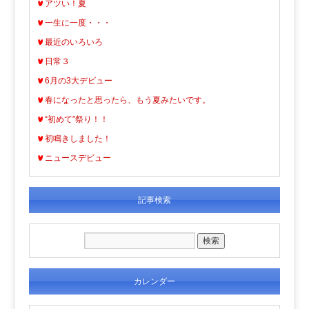
アツい！夏
一生に一度・・・
最近のいろいろ
日常３
6月の3大デビュー
春になったと思ったら、もう夏みたいです。
“初めて”祭り！！
初鳴きしました！
ニュースデビュー
記事検索
カレンダー