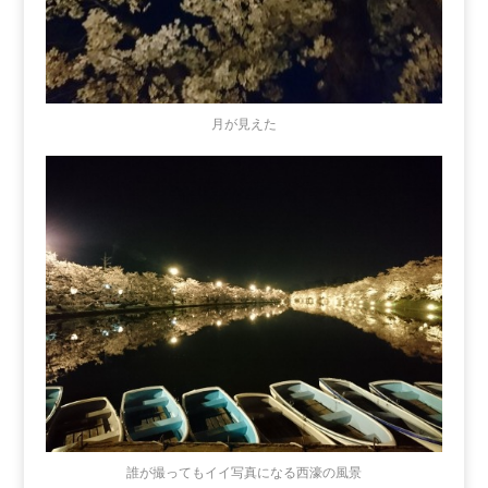
月が見えた
誰が撮ってもイイ写真になる西濠の風景