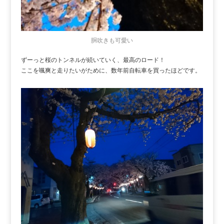
胴吹きも可愛い
ずーっと桜のトンネルが続いていく、最高のロード！
ここを颯爽と走りたいがために、数年前自転車を買ったほどです。