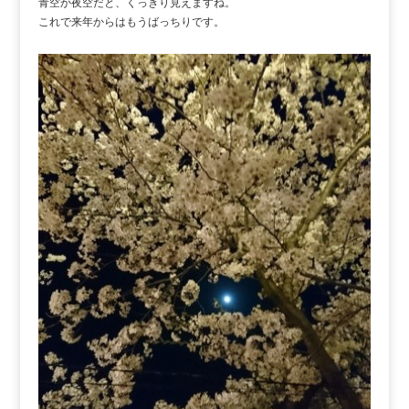
青空か夜空だと、くっきり見えますね。
これで来年からはもうばっちりです。