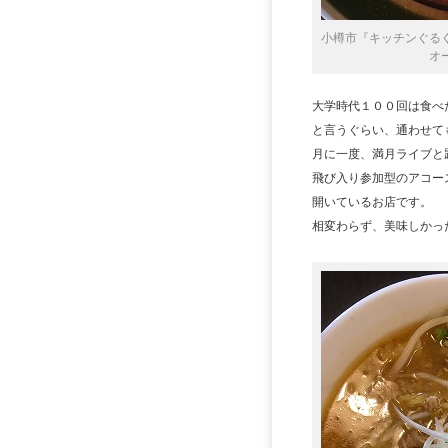
小樽市『キッチンぐる
オ
大学時代１００回は食べ
と言うぐらい、通わせて
月に一度、満月ライブと
飛び入り参加型のアコー
開いているお店です。
相変わらず、美味しかっ