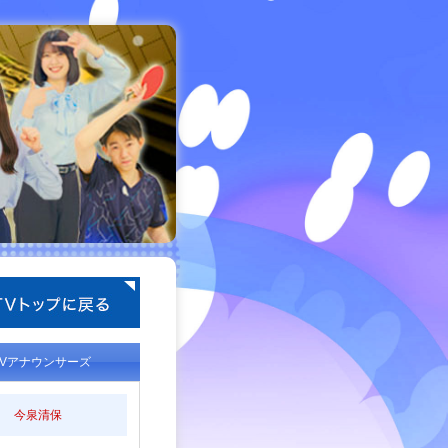
TVアナウンサーズ
今泉清保