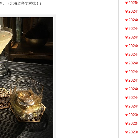
202
さ。（北海道弁で対抗！）
202
202
202
202
202
202
202
202
202
202
202
202
202
202
202