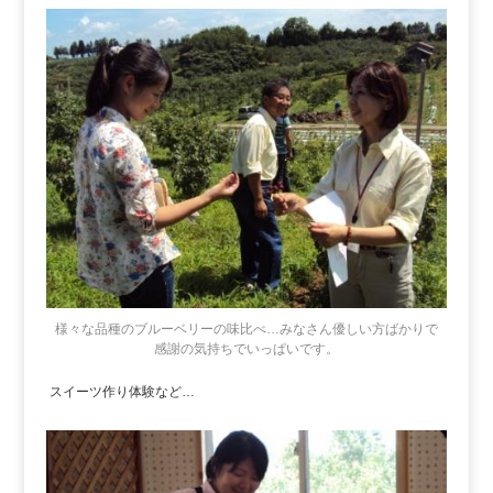
様々な品種のブルーベリーの味比べ…みなさん優しい方ばかりで
感謝の気持ちでいっぱいです。
スイーツ作り体験など…