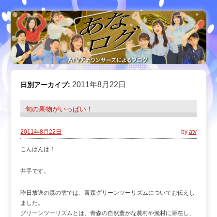
2011年8月22日
日別アーカイブ:
旬の果物がいっぱい！
2011年8月22日
by
atv
こんばんは！
井手です。
昨日放送の森の雫では、青森グリーンツーリズムについてお伝えし
ました。
グリーンツーリズムとは、青森の自然豊かな農村や漁村に滞在し、