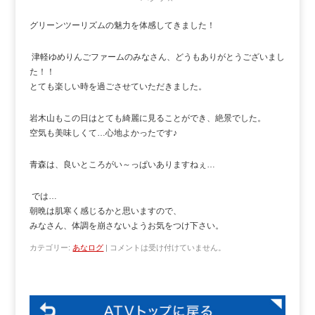
グリーンツーリズムの魅力を体感してきました！
津軽ゆめりんごファームのみなさん、どうもありがとうございまし
た！！
とても楽しい時を過ごさせていただきました。
岩木山もこの日はとても綺麗に見ることができ、絶景でした。
空気も美味しくて…心地よかったです♪
青森は、良いところがい～っぱいありますねぇ…
では…
朝晩は肌寒く感じるかと思いますので、
みなさん、体調を崩さないようお気をつけ下さい。
カテゴリー:
あなログ
|
コメントは受け付けていません。