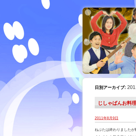
20
日別アーカイブ:
じしゃばんお料理
2011年8月9日
ねぶたは終わりましたが