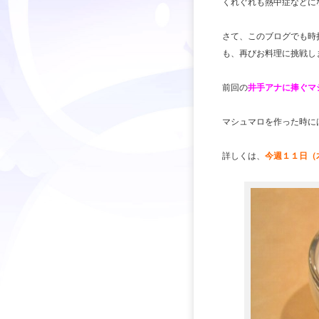
くれぐれも熱中症などに
さて、このブログでも時
も、再びお料理に挑戦し
前回の
井手アナに捧ぐマ
マシュマロを作った時に
詳しくは、
今週１１日（