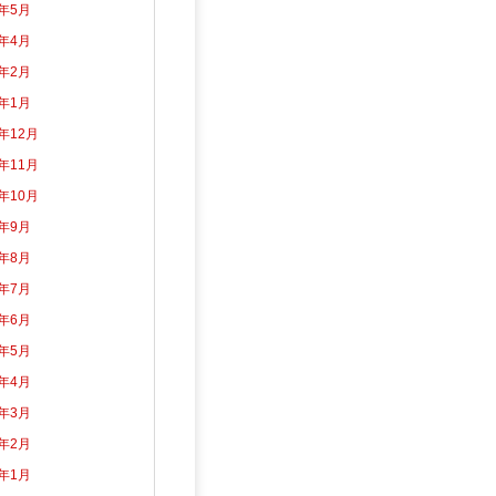
2年5月
2年4月
2年2月
2年1月
1年12月
1年11月
1年10月
1年9月
1年8月
1年7月
1年6月
1年5月
1年4月
1年3月
1年2月
1年1月