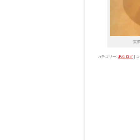
実
カテゴリー:
あなログ
|
コ