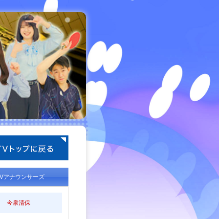
TVアナウンサーズ
今泉清保