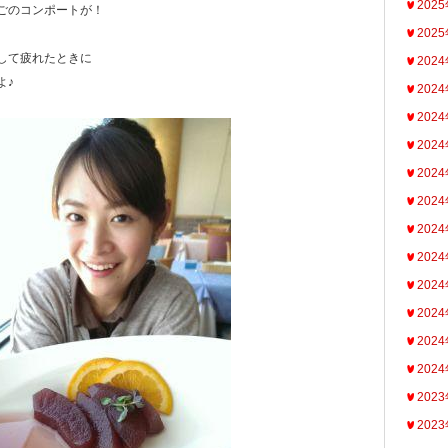
202
ごのコンポートが！
202
して疲れたときに
202
よ♪
202
202
202
202
202
202
202
202
202
202
202
202
202