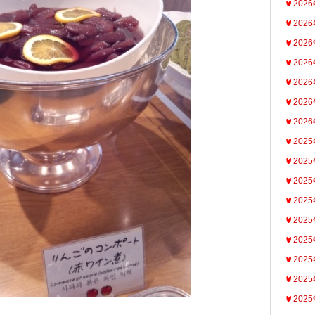
202
202
202
202
202
202
202
202
202
202
202
202
202
202
202
202