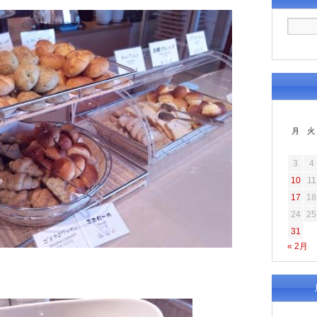
月
火
3
4
10
11
17
18
24
25
31
« 2月