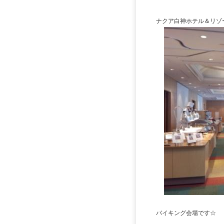
ナクア白神ホテル＆リゾ
バイキング会場です☆