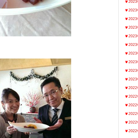
202
202
202
202
202
202
202
202
202
202
202
202
202
202
202
202