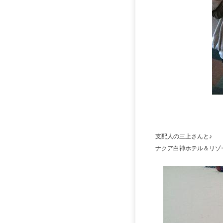
支配人の三上さんと♪
ナクア白神ホテル＆リゾ