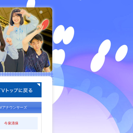
TVアナウンサーズ
今泉清保