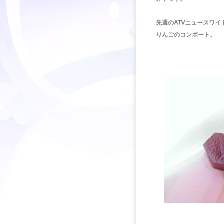
先週のATVニュースワ
りんごのコンポート。