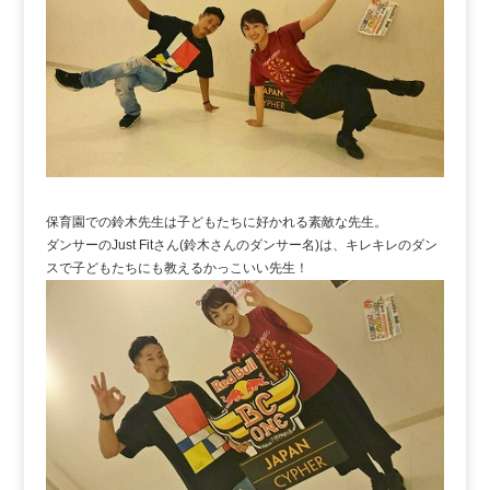
保育園での鈴木先生は子どもたちに好かれる素敵な先生。
ダンサーのJust Fitさん(鈴木さんのダンサー名)は、キレキレのダン
スで子どもたちにも教えるかっこいい先生！