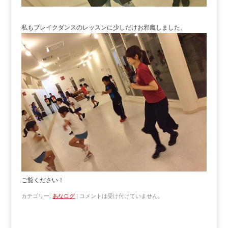
私もブレイクダンスのレッスンに少しだけお邪魔しました。
ご覧ください！
カテゴリー:
あなログ
|
コメントは受け付けていません。