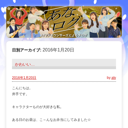
2016年1月20日
日別アーカイブ:
かわいい…
2016年1月20日
by
atv
こんにちは。
井手です。
キャラクターものが大好きな私。
ある日のお昼は、こ～んなお弁当にしてみました☆