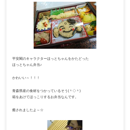
平安閣のキャラクターほっとちゃんをかたどった
ほっとちゃん弁当♪
かわいい～！！！
青森県産の食材をつかっているそう(＾◇＾)
箱をあけてほっこりするお弁当なんです。
癒されましたよ～☆