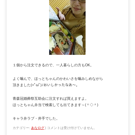
１個から注文できるので、一人暮らしの方もOK。
よく噛んで、ほっとちゃんのかわいさを噛みしめながら
頂きました(=ﾟωﾟ)ﾉおいしかったなあ～。
青森冠婚葬祭互助会に注文すれば買えますよ。
ほっとちゃん弁当で検索しても出てきます～(＾◇＾)
キャラ弁ラブ・井手でした。
カテゴリー:
あなログ
|
コメントは受け付けていません。