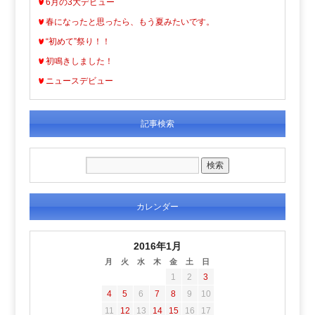
6月の3大デビュー
春になったと思ったら、もう夏みたいです。
“初めて”祭り！！
初鳴きしました！
ニュースデビュー
記事検索
カレンダー
2016年1月
月
火
水
木
金
土
日
1
2
3
4
5
6
7
8
9
10
11
12
13
14
15
16
17