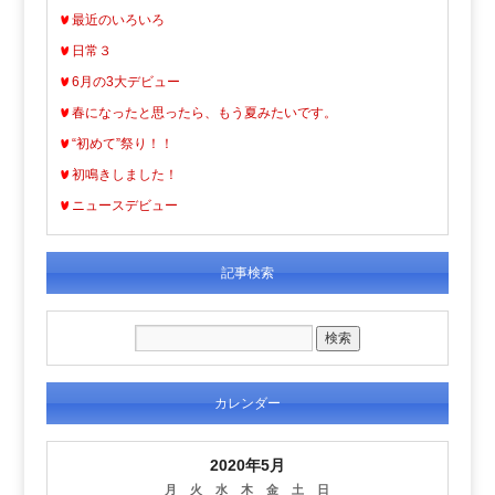
最近のいろいろ
日常３
6月の3大デビュー
春になったと思ったら、もう夏みたいです。
“初めて”祭り！！
初鳴きしました！
ニュースデビュー
記事検索
カレンダー
2020年5月
月
火
水
木
金
土
日