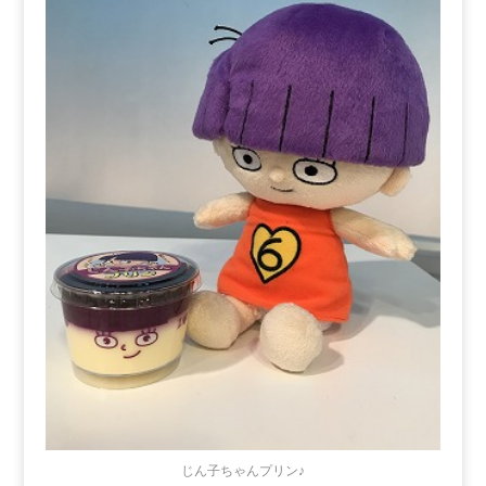
じん子ちゃんプリン♪