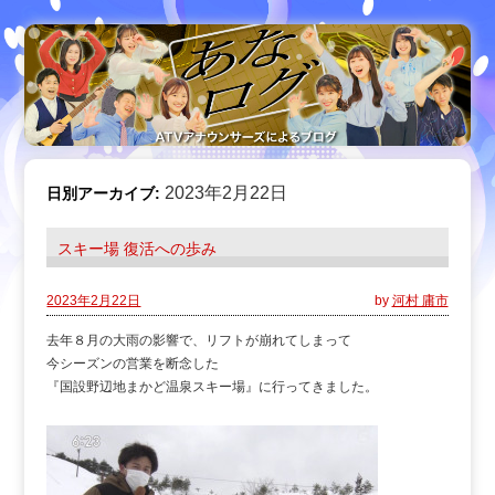
2023年2月22日
日別アーカイブ:
スキー場 復活への歩み
2023年2月22日
by
河村 庸市
去年８月の大雨の影響で、リフトが崩れてしまって
今シーズンの営業を断念した
『国設野辺地まかど温泉スキー場』に行ってきました。