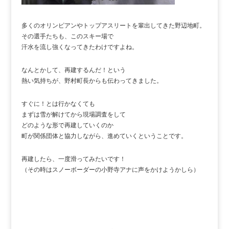
多くのオリンピアンやトップアスリートを輩出してきた野辺地町。
その選手たちも、このスキー場で
汗水を流し強くなってきたわけですよね。
なんとかして、再建するんだ！という
熱い気持ちが、野村町長からも伝わってきました。
すぐに！とは行かなくても
まずは雪が解けてから現場調査をして
どのような形で再建していくのか
町が関係団体と協力しながら、進めていくということです。
再建したら、一度滑ってみたいです！
（その時はスノーボーダーの小野寺アナに声をかけようかしら）