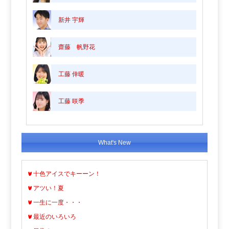
新井 宇輝
齋藤 帆野花
工藤 倖暖
工藤 咲季
What's New
十色アイスでキーーン！
アツい！夏
一生に一度・・・
最近のいろいろ