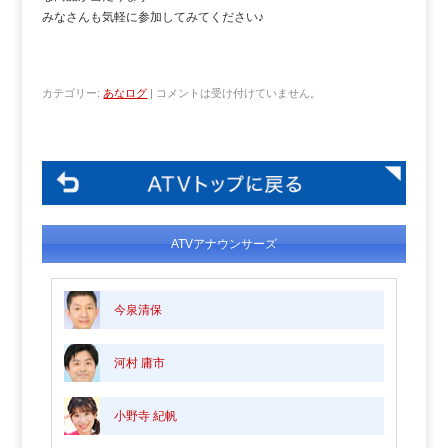
みなさんも気軽に参加してみてください♪
カテゴリー:
あなログ
|
コメントは受け付けていません。
ATVアナウンサーズ
今泉清保
河村 庸市
小野寺 紀帆