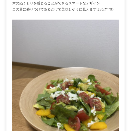
木のぬくもりを感じることができるスマートなデザイン
この器に盛りつけてあるだけで美味しそうに見えますよね(#^^#)