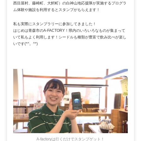
西目屋村、藤崎町、大鰐町）の白神山地応援隊が実施するプログラ
ム体験や施設を利用するとスタンプがもらえます！
私も実際にスタンプラリーに参加してきました！
はじめは青森市のA-FACTORY！県内のいろいろなものが集まって
いて私もよく利用します！シードルも種類が豊富で飲み比べが楽し
いです(*^。^*)
A-factoryは行くだけでスタンプゲット！