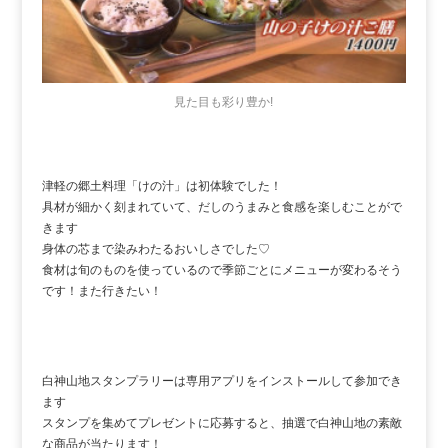
見た目も彩り豊か!
津軽の郷土料理「けの汁」は初体験でした！
具材が細かく刻まれていて、だしのうまみと食感を楽しむことがで
きます
身体の芯まで染みわたるおいしさでした♡
食材は旬のものを使っているので季節ごとにメニューが変わるそう
です！また行きたい！
白神山地スタンプラリーは専用アプリをインストールして参加でき
ます
スタンプを集めてプレゼントに応募すると、抽選で白神山地の素敵
な商品が当たります！