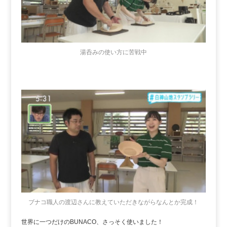
湯呑みの使い方に苦戦中
ブナコ職人の渡辺さんに教えていただきながらなんとか完成！
世界に一つだけのBUNACO、さっそく使いました！