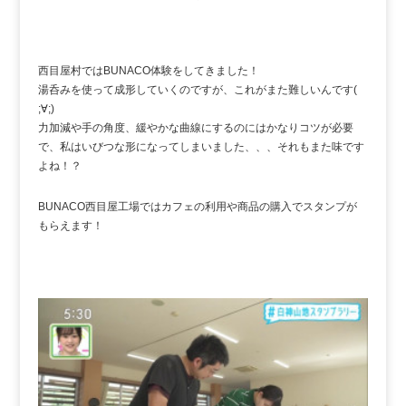
西目屋村ではBUNACO体験をしてきました！
湯呑みを使って成形していくのですが、これがまた難しいんです(
;∀;)
力加減や手の角度、緩やかな曲線にするのにはかなりコツが必要
で、私はいびつな形になってしまいました、、、それもまた味です
よね！？
BUNACO西目屋工場ではカフェの利用や商品の購入でスタンプが
もらえます！