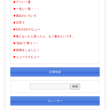
アツい！夏
一生に一度・・・
最近のいろいろ
日常３
6月の3大デビュー
春になったと思ったら、もう夏みたいです。
“初めて”祭り！！
初鳴きしました！
ニュースデビュー
記事検索
カレンダー