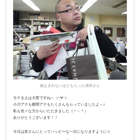
抱えきれないほどもらった津田さん
モテる人は大変ですね～（~∀~）
小川アナも郷間アナもたくさんもらっていましたよ～♪
私も色々な方からいただきました（＾－＾）
ありがとうございます！！
今日は皆さんにとってハッピーな一日になりますように☆