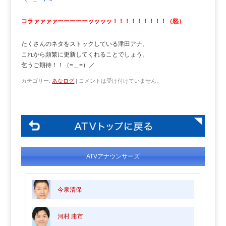
コラァァァァーーーーーッッッッ！！！！！！！！！（怒）
たくさんのネタをストックしている津田アナ。
これから頻繁に更新してくれることでしょう。
乞うご期待！！（=＿=）／
カテゴリー:
あなログ
|
コメントは受け付けていません。
ATVアナウンサーズ
今泉清保
河村 庸市