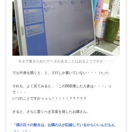
今まで書きためたデータがあることはあるようですが・・・
でも中身を開くと、１、２行しか書いていない・・・（=_=）
それも、よく見てみると、「この間収穫した人参は・・・」っ
て・・・
いつのことですかっっっ！！！！！？？？？？
すると、さらに驚くべき言葉を発したお隣さん。
「僕の日々の動きは、お隣の人が記録しているからいいんだもん
（・_・）」