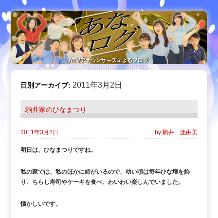
2011年3月2日
日別アーカイブ:
駒井家のひなまつり
2011年3月2日
by
駒井 亜由美
明日は、ひなまつりですね。
私の家では、私のほかに姉がいるので、幼い頃は毎年ひな壇を飾
り、ちらし寿司やケーキを食べ、わいわい楽しんでいました。
懐かしいです。