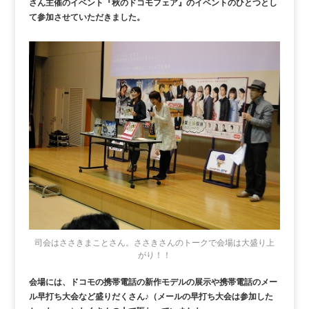
さん主催のイベント『秋のドコモフェア』のイベントのひとつとし
て参加させていただきました。
司会はささきまことさん。ささきさんのトークで会場は大盛り上
がり！！
会場には、ドコモの携帯電話の新作モデルの展示や携帯電話のメー
ル早打ち大会など盛りだくさん♪（メールの早打ち大会は参加した