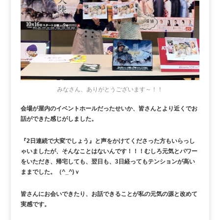
みなさん、ありがとうございます～！！
会場が屋内のイベントホールだったせいか、皆さんとより近くでお
話ができた感じがしました。
『2日連続で大変でしょう』と声をかけてくださった方もいらっし
ゃいましたが、そんなことはないんです！！！むしろ元気とパワー
をいただき、帰宅しても、翌日も、3日経ってもテンションが高い
ままでした。（^_^)ｖ
皆さんにお会いできたり、お話できることが私の元気の源と改めて
実感です。