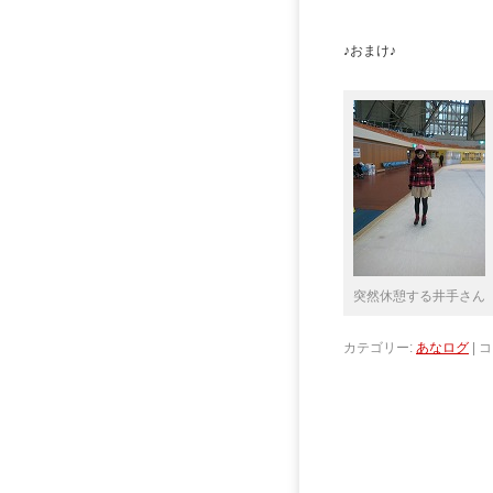
♪おまけ♪
突然休憩する井手さん
カテゴリー:
あなログ
|
コ