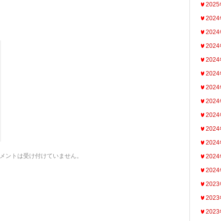
202
202
202
202
202
202
202
202
202
202
202
メントは受け付けていません。
202
202
202
202
202