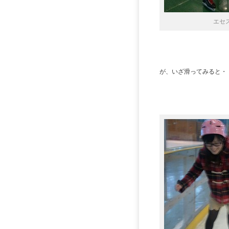
エセ
が、いざ滑ってみると・