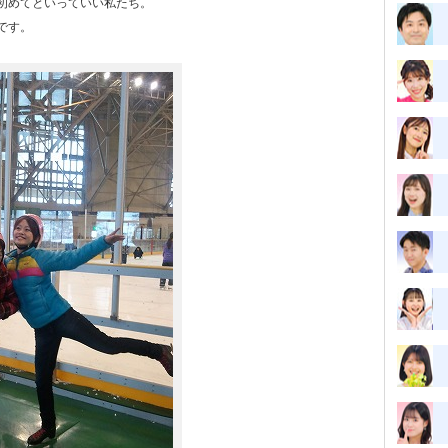
初めてといっていい私たち。
です。