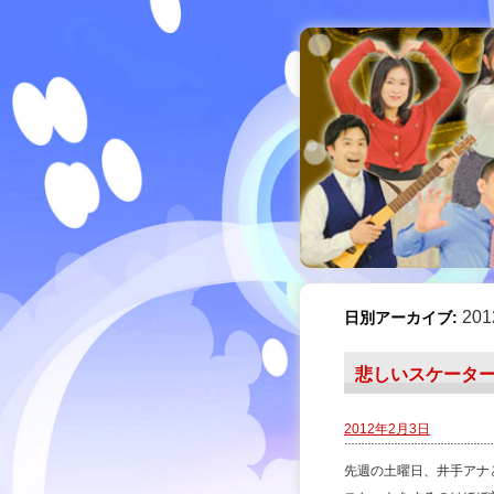
20
日別アーカイブ:
悲しいスケータ
2012年2月3日
先週の土曜日、井手アナ