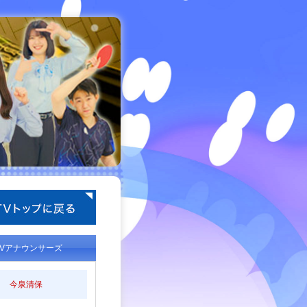
TVアナウンサーズ
今泉清保