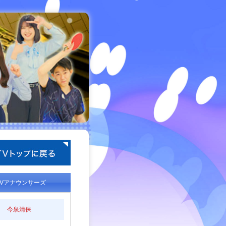
TVアナウンサーズ
今泉清保