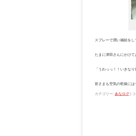
スプレーで潤い補給をし
たまに津田さんにかけて
「うわっっ！！いきなり
皆さまも空気の乾燥には
カテゴリー:
あなログ
|
コ