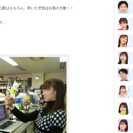
心配はもちろん、乾いた空気はお肌の大敵！！
や…