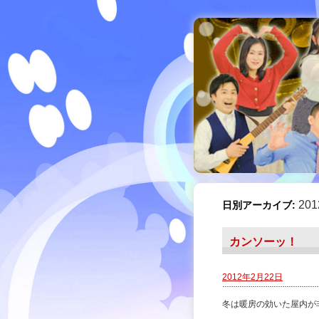
20
日別アーカイブ:
カンソーッ！
2012年2月22日
冬は暖房の効いた屋内が