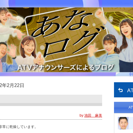
12年2月22日
A
by
池田 麻美
非常に乾燥しています。