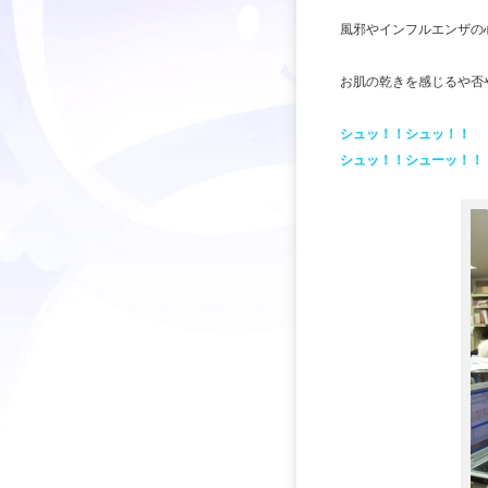
風邪やインフルエンザの
お肌の乾きを感じるや否
シュッ！！シュッ！！
シュッ！！シューッ！！