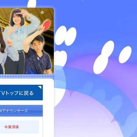
TVアナウンサーズ
今泉清保