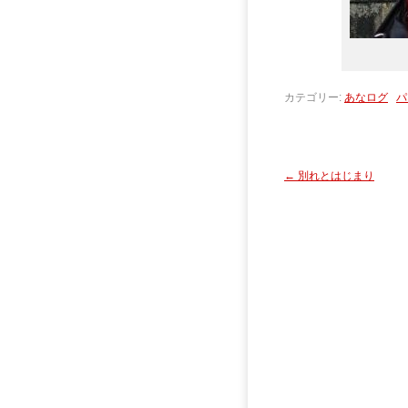
カテゴリー:
あなログ
パ
←
別れとはじまり