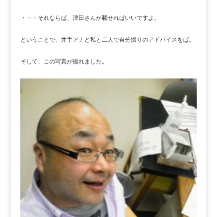
・・・それならば、津田さんが載せればいいですよ。
ということで、井手アナと私と二人で自分撮りのアドバイスをば。
そして、この写真が撮れました。