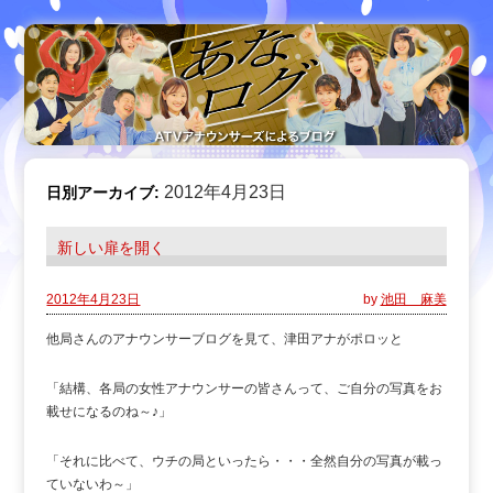
2012年4月23日
日別アーカイブ:
新しい扉を開く
2012年4月23日
by
池田 麻美
他局さんのアナウンサーブログを見て、津田アナがポロッと
「結構、各局の女性アナウンサーの皆さんって、ご自分の写真をお
載せになるのね～♪」
「それに比べて、ウチの局といったら・・・全然自分の写真が載っ
ていないわ～」