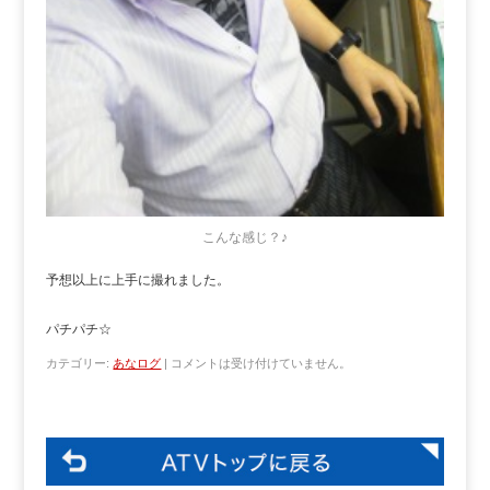
こんな感じ？♪
予想以上に上手に撮れました。
パチパチ☆
カテゴリー:
あなログ
|
コメントは受け付けていません。