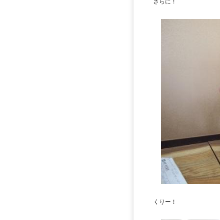
さらに！
くりー！