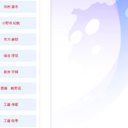
河村 庸市
小野寺 紀帆
市川 麻耶
俵谷 理瑶
新井 宇輝
齋藤 帆野花
工藤 倖暖
工藤 咲季