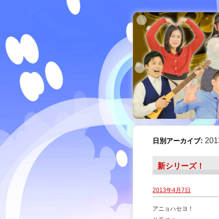
20
日別アーカイブ:
新シリーズ！
2013年4月7日
アニョハセヨ！