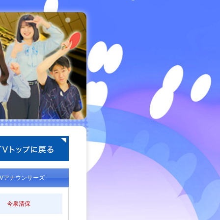
TVアナウンサーズ
今泉清保