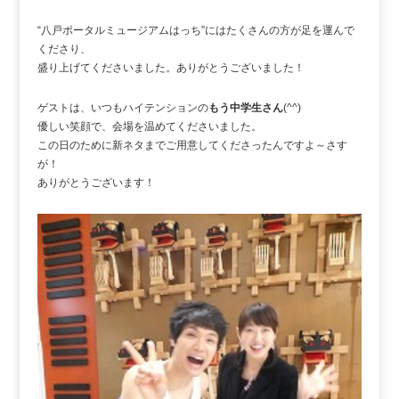
“八戸ポータルミュージアムはっち”にはたくさんの方が足を運んで
くださり、
盛り上げてくださいました。ありがとうございました！
ゲストは、いつもハイテンションの
もう中学生さん
(^^)
優しい笑顔で、会場を温めてくださいました。
この日のために新ネタまでご用意してくださったんですよ～さす
が！
ありがとうございます！