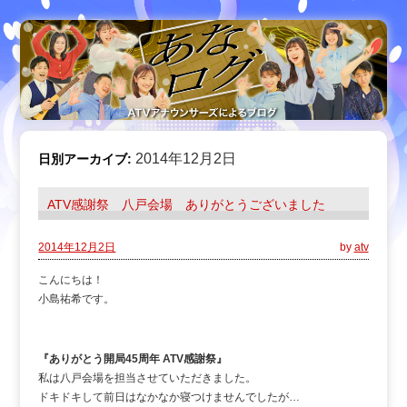
2014年12月2日
日別アーカイブ:
ATV感謝祭 八戸会場 ありがとうございました
2014年12月2日
by
atv
こんにちは！
小島祐希です。
『ありがとう開局45周年 ATV感謝祭』
私は八戸会場を担当させていただきました。
ドキドキして前日はなかなか寝つけませんでしたが…