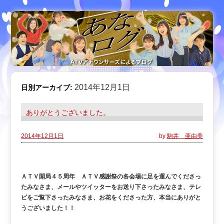
2014年12月1日
日別アーカイブ:
ありがとうございました。
2014年12月1日
by
駒井 亜由美
ＡＴＶ開局４５周年 ＡＴＶ感謝祭の各会場に足を運んでくださっ
たみなさま、メールやツイッターをお送り下さったみなさま、テレ
ビをご覧下さったみなさま、お花をくださった方、本当にありがと
うございました！！