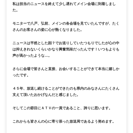
私は担当のニュースを終えて少し遅れてメイン会場に到着しまし
た。
モニターで八戸、弘前、メインの各会場を見ていたんですが、たく
さんのお客さんの姿に心が熱くなりました。
ニュースは平然とした顔？でお送りしていたつもりでしたが心の中
は抑えきれないくらいかなり興奮気味だったんです！いつもよりも
声が高かったような…。
さらに会場で皆さんと直接、お会いすることができて本当に嬉しか
ったです。
４５年、放送し続けることができたのも県内のみなさんにたくさん
支えて頂いたおかげなんだと感じました。
そしてこの節目にＡＴＶの一員であること、誇りに思います。
これからも皆さんの心に寄り添った放送局であるよう努めます。