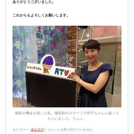
ありがとうございました。
これからもよろしくお願いします。
撮影の機会を逃した私。撤収前のステージで井手ちゃんに撮って
もらいました。うふふ。
カテゴリー:
あなログ
|
コメントは受け付けていません。