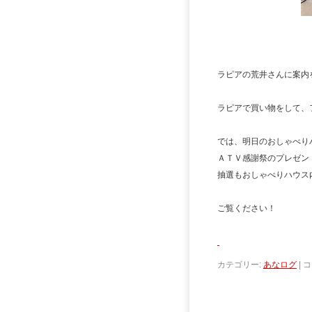
ラピアの荒井さんに案内
ラピアで買い物をして、
では、明日のおしゃべり
ＡＴＶ感謝祭のプレゼン
抽選もおしゃべりハウス
ご覧ください！
カテゴリー:
あなログ
|
コ