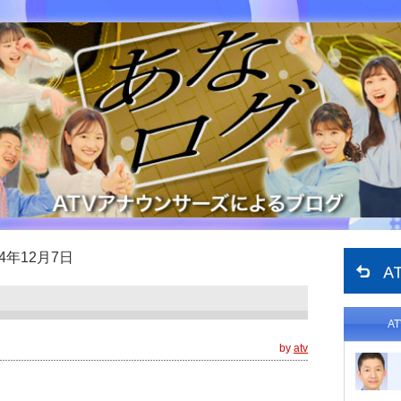
14年12月7日
A
by
atv