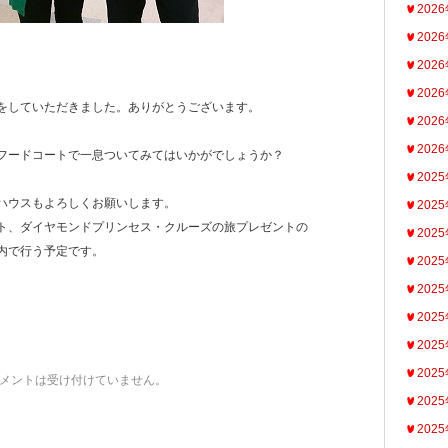
202
202
202
202
をしていただきました。ありがとうございます。
202
202
フードコートで一息ついてみてはいかがでしょうか？
202
ハウスもよろしくお願いします。
202
ト、ダイヤモンドプリンセス・クルーズの旅プレゼントの
202
内で行う予定です。
202
202
202
202
202
メントは受け付けていません。
202
202