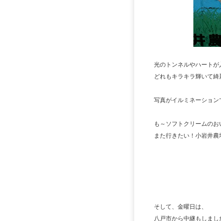
光のトンネルやハートが
どれもキラキラ輝いて綺
写真がイルミネーション
も～ソフトクリームのお
また行きたい！小岩井農
そして、金曜日は、
八戸市から中継もしまし