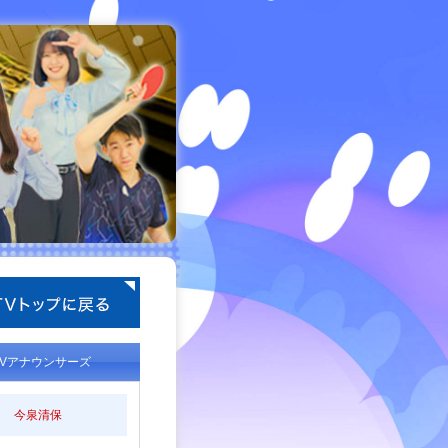
TVアナウンサーズ
今泉清保