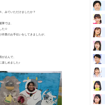
ス、みていただけましたか？
援隊では、
した☆
け作業のお手伝いをしてきましたが、
雨が止んで、
に楽しめました♪