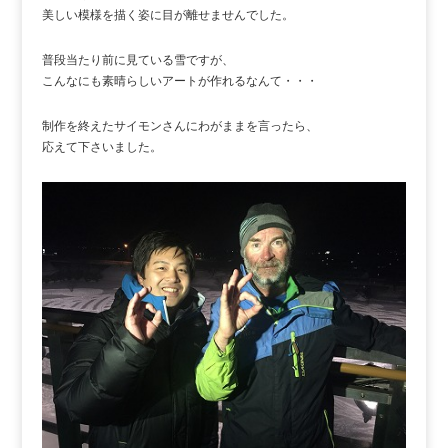
美しい模様を描く姿に目が離せませんでした。
普段当たり前に見ている雪ですが、
こんなにも素晴らしいアートが作れるなんて・・・
制作を終えたサイモンさんにわがままを言ったら、
応えて下さいました。