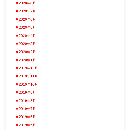
2020年8月
2020年7月
2020年6月
2020年5月
2020年4月
2020年3月
2020年2月
2020年1月
2019年12月
2019年11月
2019年10月
2019年9月
2019年8月
2019年7月
2019年6月
2019年5月