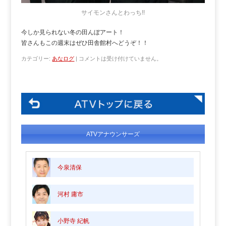
サイモンさんとわっち!!
今しか見られない冬の田んぼアート！
皆さんもこの週末はぜひ田舎館村へどうぞ！！
カテゴリー:
あなログ
|
コメントは受け付けていません。
ATVアナウンサーズ
今泉清保
河村 庸市
小野寺 紀帆