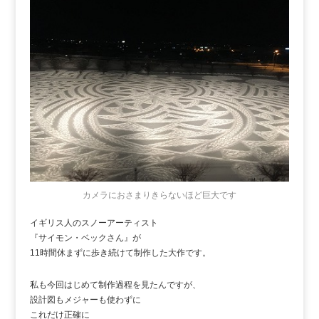
カメラにおさまりきらないほど巨大です
イギリス人のスノーアーティスト
『サイモン・ベックさん』が
11時間休まずに歩き続けて制作した大作です。
私も今回はじめて制作過程を見たんですが、
設計図もメジャーも使わずに
これだけ正確に