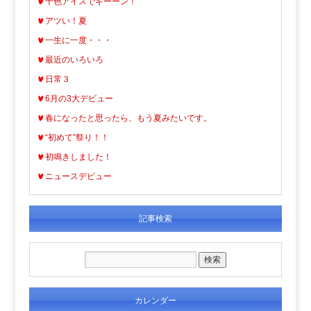
十色アイスでキーーン！
アツい！夏
一生に一度・・・
最近のいろいろ
日常３
6月の3大デビュー
春になったと思ったら、もう夏みたいです。
“初めて”祭り！！
初鳴きしました！
ニュースデビュー
記事検索
カレンダー