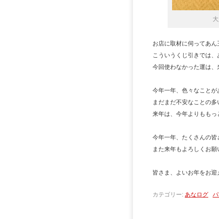
大
お店に取材に伺ってあん
こういうくじ引きでは、
今回使わなかった運は、
今年一年、色々なことが
まだまだ不安なことの多
来年は、今年よりももっ
今年一年、たくさんの皆
また来年もよろしくお願
皆さま、よいお年をお迎え
カテゴリー:
あなログ
パ