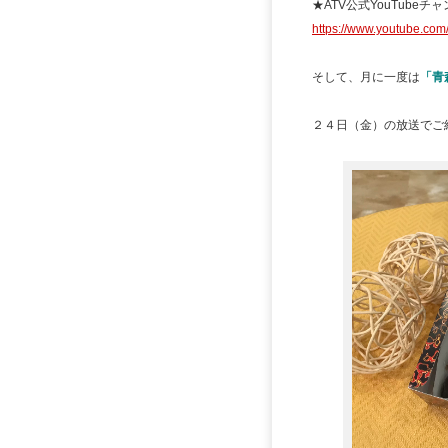
★ATV公式YouTubeチ
https://www.youtube.c
そして、月に一度は
「青
２４日（金）の放送でご