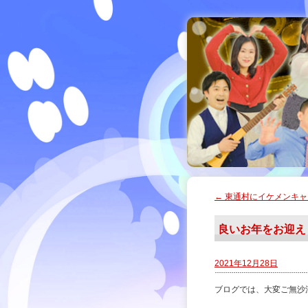
←
東通村にイケメンキャ
良いお年をお迎え
2021年12月28日
ブログでは、大変ご無沙汰