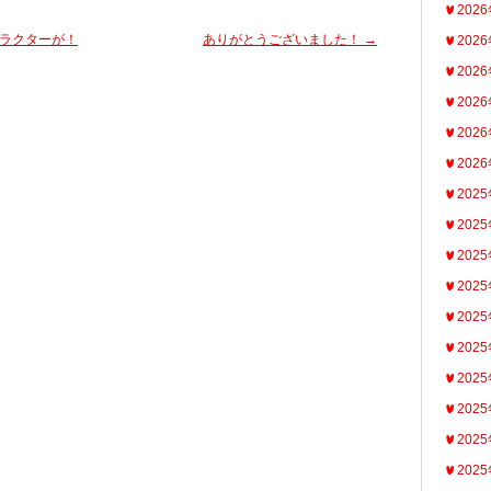
202
ラクターが！
ありがとうございました！
→
202
202
202
202
202
202
202
202
202
202
202
202
202
202
202