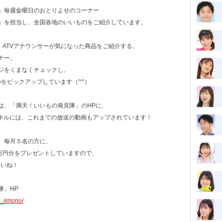
」毎週金曜日のおとりよせのコーナー
」
を担当し、全国各地のいいものをご紹介しています。
ら、ATVアナウンサーが気になった商品をご紹介する、
ナー。
ジをくまなくチェックし、
のをピックアップしています（^^）
は、「満天！いいもの発見隊」のHPに、
チャンネルには、これまでの放送の動画もアップされています！
、毎月５名の方に、
１万円分をプレゼントしていますので、
さいね！
隊」HP
n_iimono/