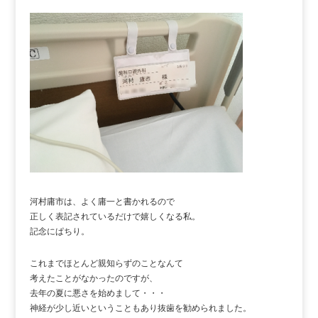
河村庸市は、よく庸一と書かれるので
正しく表記されているだけで嬉しくなる私。
記念にぱちり。
これまでほとんど親知らずのことなんて
考えたことがなかったのですが、
去年の夏に悪さを始めまして・・・
神経が少し近いということもあり抜歯を勧められました。