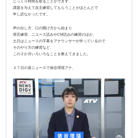
じっくり時間を取ることができず、
課題を与えて自主練習してもらうことがほとんどで
申し訳なかったです。
声の出し方、口の開け方から始まり
滑舌練習、二ユース読みやCM読みの練習のほか、
土日はニュースの字幕をアナウンサーが作っているので
そのやり方の練習など、
この２か月いろいろなことを教えてきました。
２７日の昼ニュースで俵谷理瑶アナ、