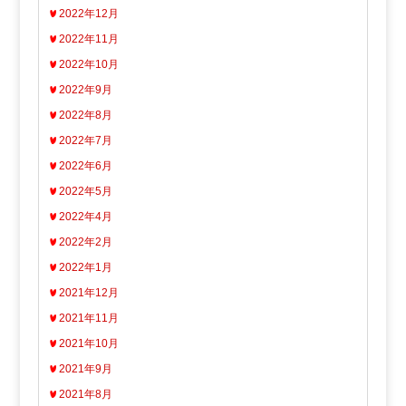
2022年12月
2022年11月
2022年10月
2022年9月
2022年8月
2022年7月
2022年6月
2022年5月
2022年4月
2022年2月
2022年1月
2021年12月
2021年11月
2021年10月
2021年9月
2021年8月