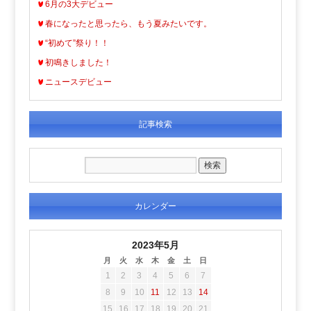
6月の3大デビュー
春になったと思ったら、もう夏みたいです。
“初めて”祭り！！
初鳴きしました！
ニュースデビュー
記事検索
カレンダー
2023年5月
月
火
水
木
金
土
日
1
2
3
4
5
6
7
8
9
10
11
12
13
14
15
16
17
18
19
20
21