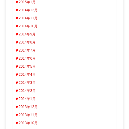
2015年1月
2014年12月
2014年11月
2014年10月
2014年9月
2014年8月
2014年7月
2014年6月
2014年5月
2014年4月
2014年3月
2014年2月
2014年1月
2013年12月
2013年11月
2013年10月