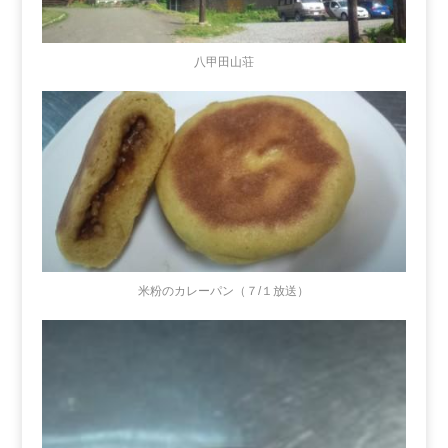
八甲田山荘
米粉のカレーパン（７/１放送）