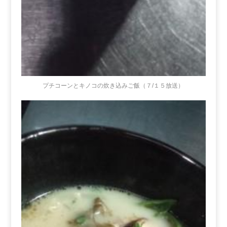
プチコーンとキノコの炊き込みご飯（７/１５放送）