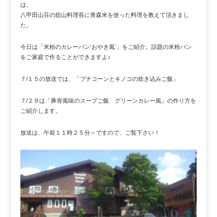
は
八甲田山荘の舘山料理長に青森米を使った料理を教えて頂きまし
た。
今日は「米粉のカレーパン‘おやき風’」をご紹介。話題の米粉パン
をご家庭で作ることができますよ♪
７/１５の放送では、「プチコーンとキノコの炊き込みご飯」
７/２９は「豚骨風味のスープご飯 グリーンカレー風」の作り方を
ご紹介します。
放送は、午前１１時２５分～ですので、ご覧下さい！