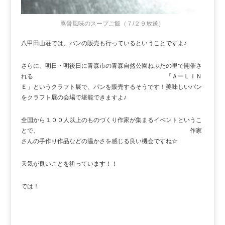
豚骨風味のスープご飯（７/２９放送）
八甲田山荘では、パンの販売も行っているということですよ♪
さらに、明日・明後日に青森市の青森自然公園ねぶたの里で開催さ
れる 「ＡーＬＩＮ
Ｅ」というクラフト展で、パンを販売するそうです！美味しいパン
をクラフト展の会場で堪能できますよ♪
全国から１００人以上のものづくり作家が集まるイベントというこ
とで、 作家
さんの手作り作品などの温かさを感じる良い機会ですね☆
天気が良いことを祈っています！！
では！