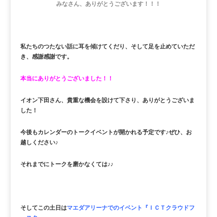
みなさん、ありがとうございます！！！
私たちのつたない話に耳を傾けてくだり、そして足を止めていただ
き、感謝感謝です。
本当にありがとうございました！！
イオン下田さん、貴重な機会を設けて下さり、ありがとうございま
した！
今後もカレンダーのトークイベントが開かれる予定です♪ぜひ、お
越しください♪
それまでにトークを磨かなくては♪♪
そしてこの土日は
マエダアリーナでのイベント『ＩＣＴクラウドフ