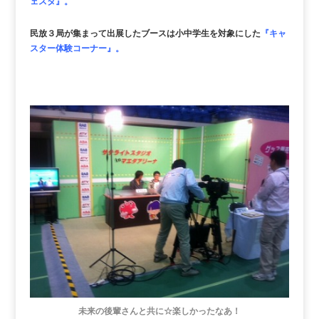
ェスタ』。
民放３局が集まって出展したブースは小中学生を対象にした
『キャ
スター体験コーナー』。
未来の後輩さんと共に☆楽しかったなあ！