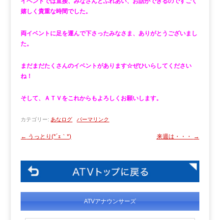
イベントでは直接、みなさんとふれあい、お話ができるのですごく
嬉しく貴重な時間でした。
両イベントに足を運んで下さったみなさま、ありがとうございまし
た。
まだまだたくさんのイベントがあります☆ぜひいらしてください
ね！
そして、ＡＴＶをこれからもよろしくお願いします。
カテゴリー:
あなログ
パーマリンク
←
うっとり(*´ｪ｀*)
来週は・・・
→
ATVアナウンサーズ