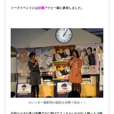
トークイベントには
佐藤アナ
と一緒に参加しました。
カレンダー撮影時の秘話を赤裸々告白！！
仕切りベタな私は佐藤アナに助けて？！もらいながら１時～と３時