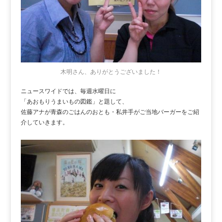
木明さん、ありがとうございました！
ニュースワイドでは、毎週水曜日に
「あおもりうまいもの図鑑」と題して、
佐藤アナが青森のごはんのおとも・私井手がご当地バーガーをご紹
介していきます。