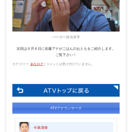
バーガー担当井手
次回は６月６日に佐藤アナがごはんのおともをご紹介します。
ご覧下さい！
カテゴリー:
あなログ
|
コメントは受け付けていません。
ATVアナウンサーズ
今泉清保