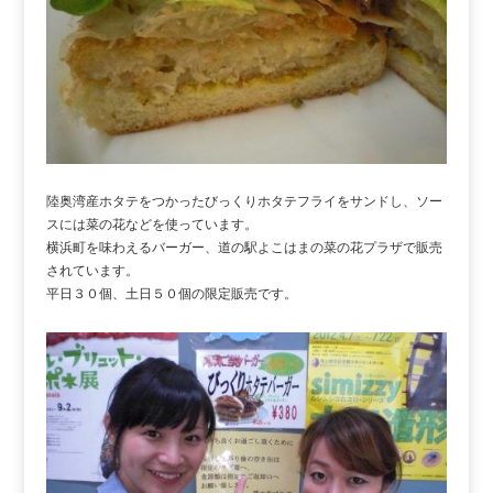
陸奥湾産ホタテをつかったびっくりホタテフライをサンドし、ソー
スには菜の花などを使っています。
横浜町を味わえるバーガー、道の駅よこはまの菜の花プラザで販売
されています。
平日３０個、土日５０個の限定販売です。