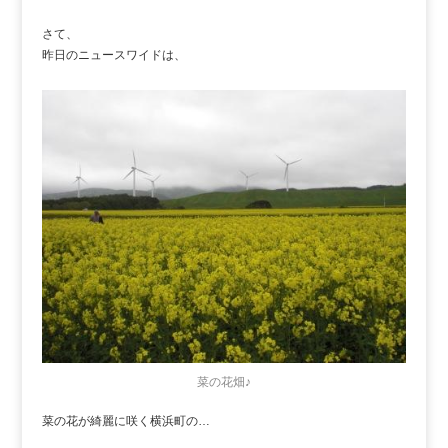
さて、
昨日のニュースワイドは、
菜の花畑♪
菜の花が綺麗に咲く横浜町の…