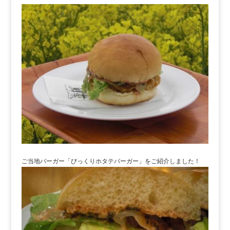
ご当地バーガー「びっくりホタテバーガー」をご紹介しました！