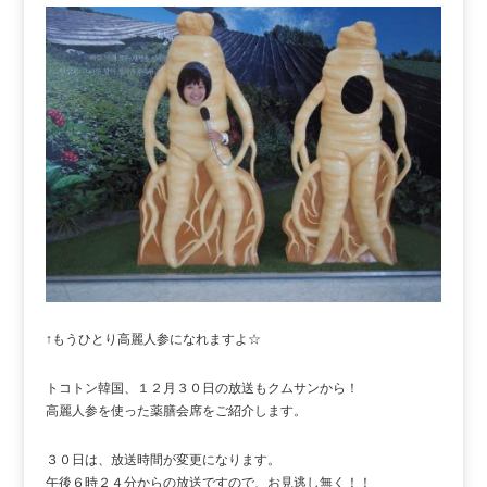
↑もうひとり高麗人参になれますよ☆
トコトン韓国、１２月３０日の放送もクムサンから！
高麗人参を使った薬膳会席をご紹介します。
３０日は、放送時間が変更になります。
午後６時２４分からの放送ですので、お見逃し無く！！