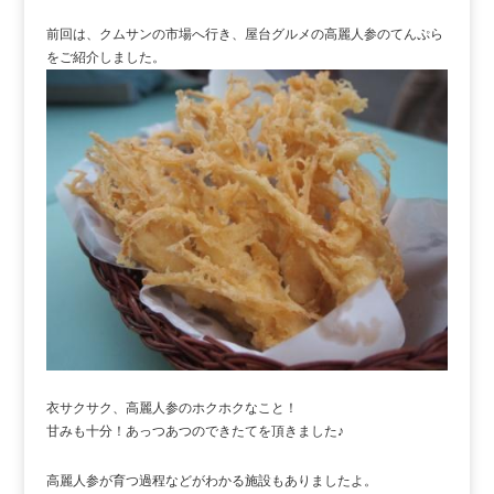
前回は、クムサンの市場へ行き、屋台グルメの高麗人参のてんぷら
をご紹介しました。
衣サクサク、高麗人参のホクホクなこと！
甘みも十分！あっつあつのできたてを頂きました♪
高麗人参が育つ過程などがわかる施設もありましたよ。