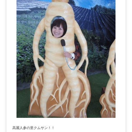
高麗人参の里クムサン！！