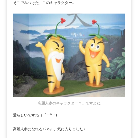
そこでみつけた、このキャラクター↓
高麗人参のキャラクター？…ですよね
愛らしいですね（ ´^ิー^ิ｀)
高麗人参になれるパネル、気に入りました♪