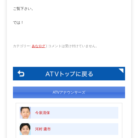
ご覧下さい。
では！
カテゴリー:
あなログ
|
コメントは受け付けていません。
ATVアナウンサーズ
今泉清保
河村 庸市