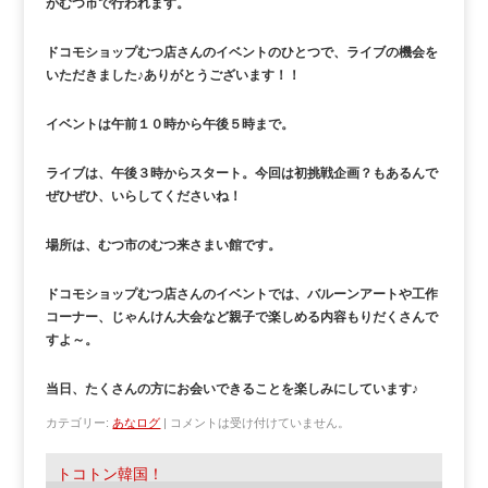
がむつ市で行われます。
ドコモショップむつ店さんのイベントのひとつで、ライブの機会を
いただきました♪ありがとうございます！！
イベントは午前１０時から午後５時まで。
ライブは、午後３時からスタート。今回は初挑戦企画？もあるんで
ぜひぜひ、いらしてくださいね！
場所は、むつ市のむつ来さまい館です。
ドコモショップむつ店さんのイベントでは、バルーンアートや工作
コーナー、じゃんけん大会など親子で楽しめる内容もりだくさんで
すよ～。
当日、たくさんの方にお会いできることを楽しみにしています♪
カテゴリー:
あなログ
|
コメントは受け付けていません。
トコトン韓国！