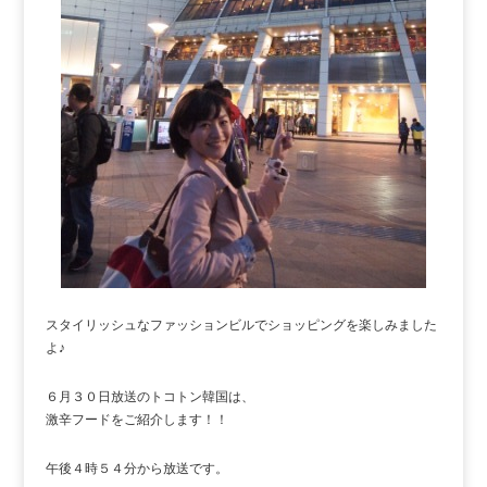
スタイリッシュなファッションビルでショッピングを楽しみました
よ♪
６月３０日放送のトコトン韓国は、
激辛フードをご紹介します！！
午後４時５４分から放送です。