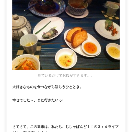
見ているだけでお腹がすきます。。
大好きなものを食べながら語らうひととき。
幸せでした～。また行きたいっ♪
さてさて、この週末は、私たち、じしゃばんど！！の３ｒｄライブ