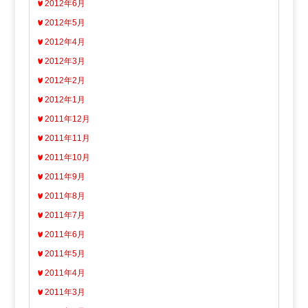
2012年6月
2012年5月
2012年4月
2012年3月
2012年2月
2012年1月
2011年12月
2011年11月
2011年10月
2011年9月
2011年8月
2011年7月
2011年6月
2011年5月
2011年4月
2011年3月