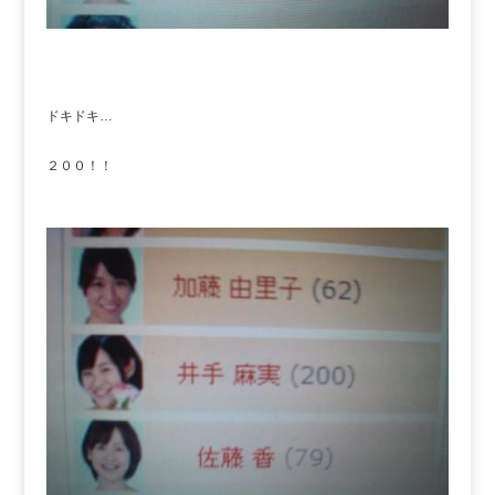
ドキドキ…
２００！！