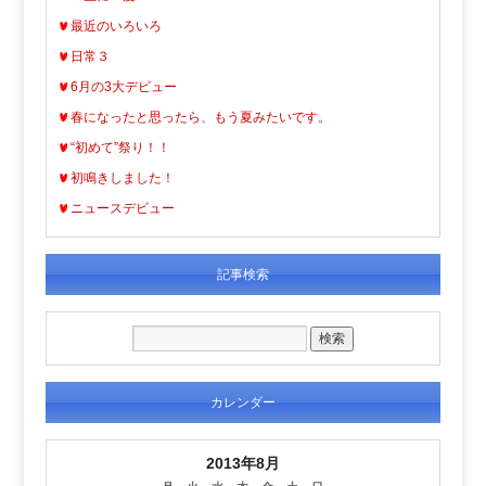
最近のいろいろ
日常３
6月の3大デビュー
春になったと思ったら、もう夏みたいです。
“初めて”祭り！！
初鳴きしました！
ニュースデビュー
記事検索
カレンダー
2013年8月