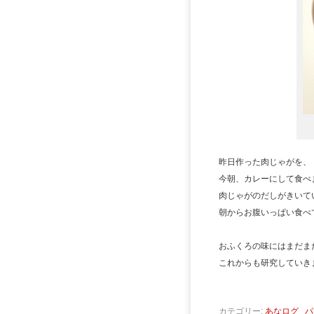
昨日作った肉じゃがを、
今朝、カレーにして食べまし
肉じゃがのだしがきいて
朝からお腹いっぱい食べ
おふくろの味にはまだま
これからも研究していき
カテゴリー:
あなログ
パ