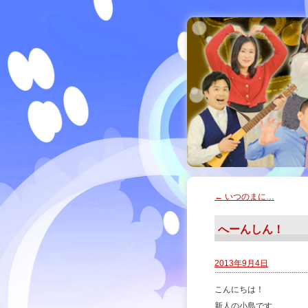
←
いつのまに…
へーんしん！
2013年9月4日
こんにちは！
新人の小島です。