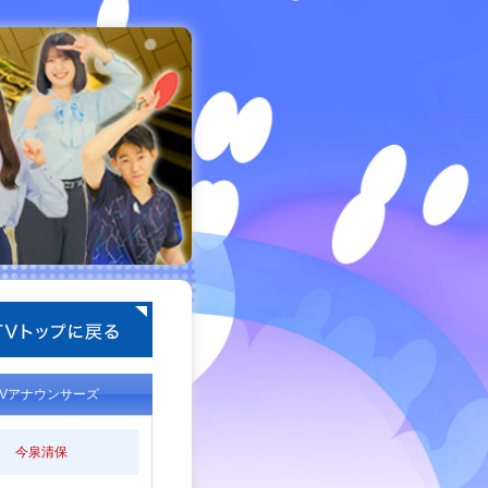
TVアナウンサーズ
今泉清保