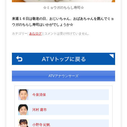
☆ミョウガのちらし寿司☆
来週１６日は敬老の日、おじいちゃん、おばあちゃんを囲んでミョ
ウガのちらし寿司はいかがでしょうか☆
カテゴリー:
あなログ
|
コメントは受け付けていません。
ATVアナウンサーズ
今泉清保
河村 庸市
小野寺 紀帆