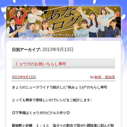
2013年9月13日
日別アーカイブ:
ミョウガのお祝いちらし寿司
2013年9月13日
by
駒井 亜由美
きょうのニュースワイドで紹介した“秋みょうが”のちらし寿司
とっても簡単で美味しいのでレシピをご紹介します♪
◎下準備はミョウガのピクルス作り◎
穀物酢と砂糖 １：１と 塩少々の割合で混ぜた調味液に刻んだ秋