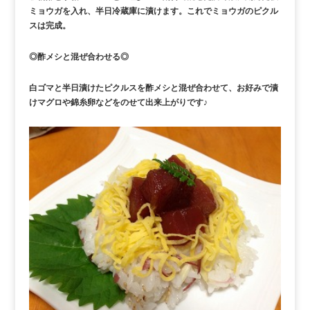
ミョウガを入れ、半日冷蔵庫に漬けます。これでミョウガのピクル
スは完成。
◎酢メシと混ぜ合わせる◎
白ゴマと半日漬けたピクルスを酢メシと混ぜ合わせて、お好みで漬
けマグロや錦糸卵などをのせて出来上がりです♪