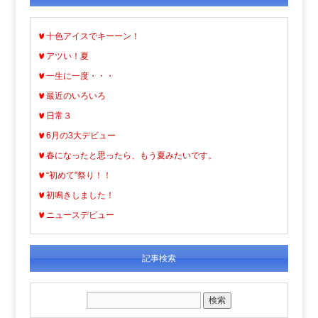
十色アイスでキーーン！
アツい！夏
一生に一度・・・
最近のいろいろ
日常３
6月の3大デビュー
春になったと思ったら、もう夏みたいです。
“初めて”祭り！！
初鳴きしました！
ニュースデビュー
記事検索