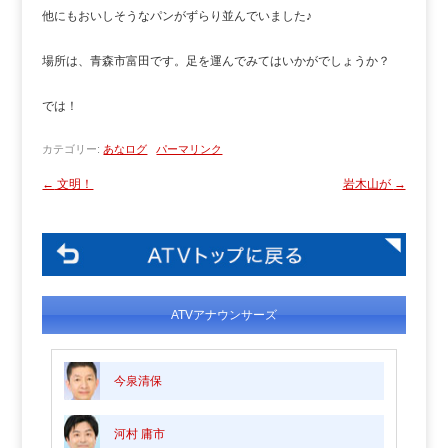
他にもおいしそうなパンがずらり並んでいました♪
場所は、青森市富田です。足を運んでみてはいかがでしょうか？
では！
カテゴリー:
あなログ
パーマリンク
←
文明！
岩木山が
→
ATVアナウンサーズ
今泉清保
河村 庸市