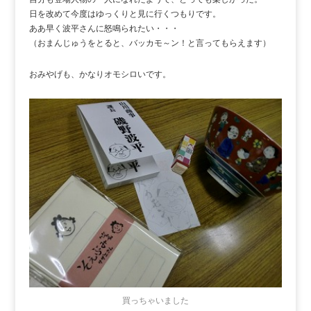
日を改めて今度はゆっくりと見に行くつもりです。
ああ早く波平さんに怒鳴られたい・・・
（おまんじゅうをとると、バッカモ～ン！と言ってもらえます）
おみやげも、かなりオモシロいです。
買っちゃいました