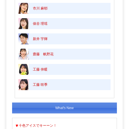
市川 麻耶
俵谷 理瑶
新井 宇輝
齋藤 帆野花
工藤 倖暖
工藤 咲季
What's New
十色アイスでキーーン！