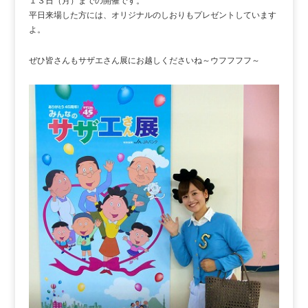
１３日（月）までの開催です。
平日来場した方には、オリジナルのしおりもプレゼントしています
よ。
ぜひ皆さんもサザエさん展にお越しくださいね～ウフフフフ～