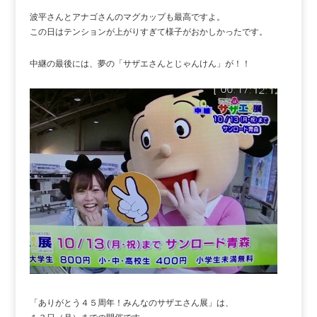
波平さんとアナゴさんのマグカップも最高ですよ。
この日はテンションが上がりすぎて様子がおかしかったです。
中継の最後には、夢の「サザエさんとじゃんけん」が！！
「ありがとう４５周年！みんなのサザエさん展」は、