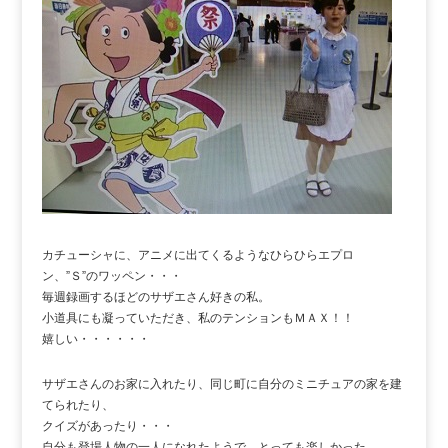
カチューシャに、アニメに出てくるようなひらひらエプロ
ン、”Ｓ”のワッペン・・・
毎週録画するほどのサザエさん好きの私。
小道具にも凝っていただき、私のテンションもＭＡＸ！！
嬉しい・・・・・・
サザエさんのお家に入れたり、同じ町に自分のミニチュアの家を建
てられたり、
クイズがあったり・・・
自分も登場人物の一人になれたようで、とっても楽しかった。