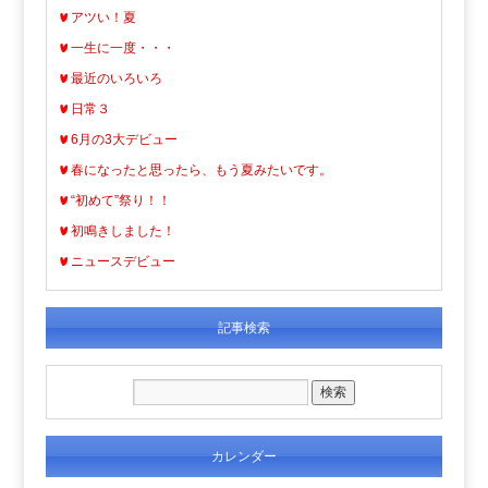
アツい！夏
一生に一度・・・
最近のいろいろ
日常３
6月の3大デビュー
春になったと思ったら、もう夏みたいです。
“初めて”祭り！！
初鳴きしました！
ニュースデビュー
記事検索
カレンダー