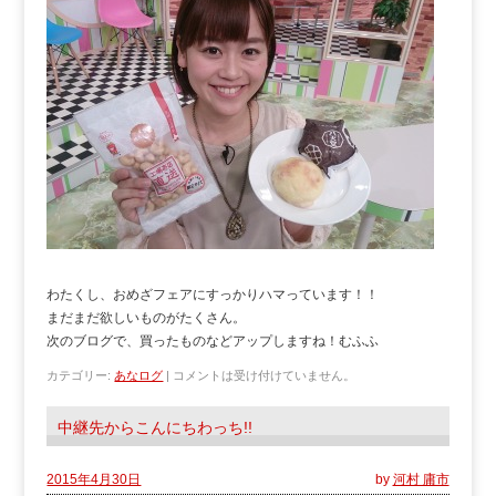
わたくし、おめざフェアにすっかりハマっています！！
まだまだ欲しいものがたくさん。
次のブログで、買ったものなどアップしますね！むふふ
カテゴリー:
あなログ
|
コメントは受け付けていません。
中継先からこんにちわっち!!
2015年4月30日
by
河村 庸市