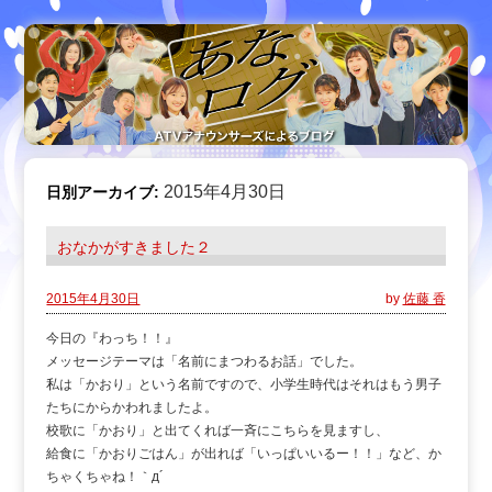
2015年4月30日
日別アーカイブ:
おなかがすきました２
2015年4月30日
by
佐藤 香
今日の『わっち！！』
メッセージテーマは「名前にまつわるお話」でした。
私は「かおり」という名前ですので、小学生時代はそれはもう男子
たちにからかわれましたよ。
校歌に「かおり」と出てくれば一斉にこちらを見ますし、
給食に「かおりごはん」が出れば「いっぱいいるー！！」など、か
ちゃくちゃね！｀д´