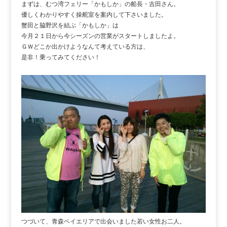
まずは、むつ湾フェリー「かもしか」の船長・吉田さん。
優しくわかりやすく操舵室を案内して下さいました。
蟹田と脇野沢を結ぶ「かもしか」は
今月２１日から今シーズンの営業がスタートしましたよ。
ＧＷどこか出かけようなんて考えている方は、
是非！乗ってみてください！
つづいて、青森ベイエリアで出会いました若い女性お二人。