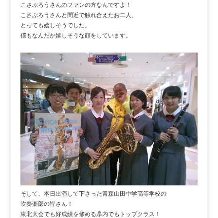
こさぶろうさんのファンの方なんですよ！
こさぶろうさんと間近で触れ合えたお二人、
とっても嬉しそうでした。
僕もなんだか嬉しそうな顔をしています。
そして、本日出演して下さった青森山田中学高等学校の
吹奏楽部の皆さん！
東北大会でも好成績を修める県内でもトップクラス！