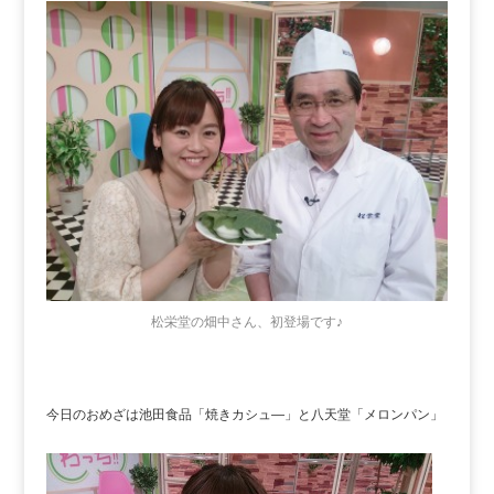
松栄堂の畑中さん、初登場です♪
今日のおめざは池田食品「焼きカシュ―」と八天堂「メロンパン」