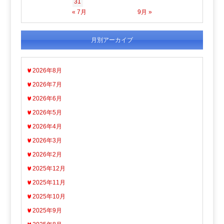
31
« 7月
9月 »
月別アーカイブ
2026年8月
2026年7月
2026年6月
2026年5月
2026年4月
2026年3月
2026年2月
2025年12月
2025年11月
2025年10月
2025年9月