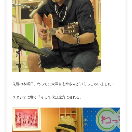
先週の木曜日、わっちに大澤誉志幸さんがいらっしゃいました！
スタジオに響く「そして僕は途方に暮れる」