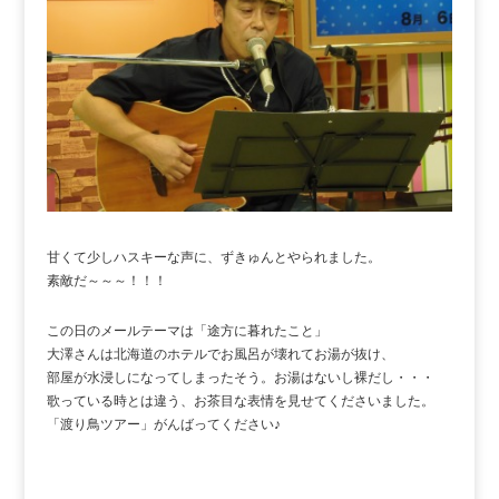
甘くて少しハスキーな声に、ずきゅんとやられました。
素敵だ～～～！！！
この日のメールテーマは「途方に暮れたこと」
大澤さんは北海道のホテルでお風呂が壊れてお湯が抜け、
部屋が水浸しになってしまったそう。お湯はないし裸だし・・・
歌っている時とは違う、お茶目な表情を見せてくださいました。
「渡り鳥ツアー」がんばってください♪