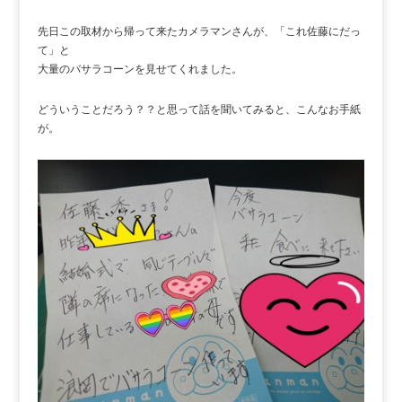
先日この取材から帰って来たカメラマンさんが、「これ佐藤にだっ
て」と
大量のバサラコーンを見せてくれました。
どういうことだろう？？と思って話を聞いてみると、こんなお手紙
が。