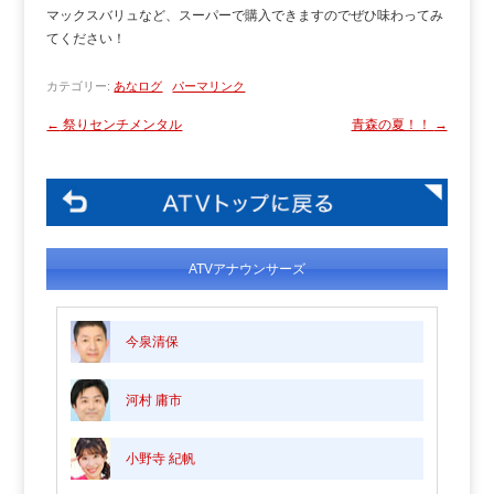
マックスバリュなど、スーパーで購入できますのでぜひ味わってみ
てください！
カテゴリー:
あなログ
パーマリンク
←
祭りセンチメンタル
青森の夏！！
→
ATVアナウンサーズ
今泉清保
河村 庸市
小野寺 紀帆