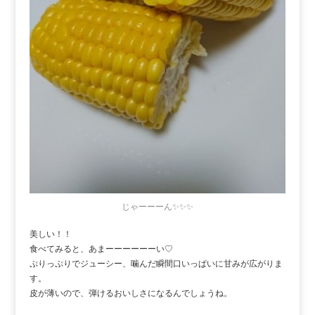
じゃーーーん✨✨✨
美しい！！
食べてみると、あまーーーーーーい♡
ぷりっぷりでジューシー、噛んだ瞬間口いっぱいに甘みが広がりま
す。
皮が薄いので、弾けるおいしさになるんでしょうね。