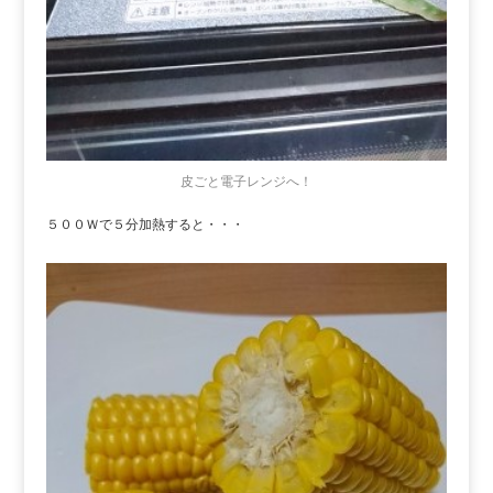
皮ごと電子レンジへ！
５００Ｗで５分加熱すると・・・