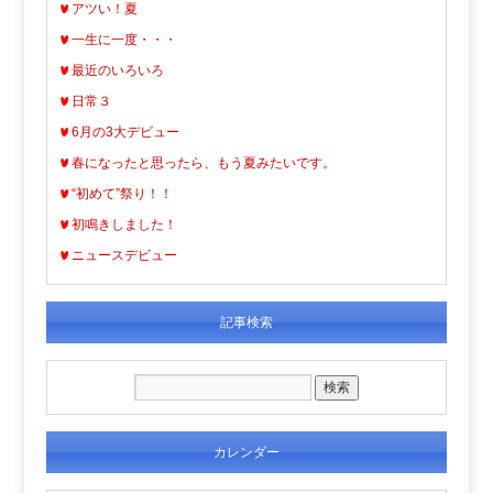
アツい！夏
一生に一度・・・
最近のいろいろ
日常３
6月の3大デビュー
春になったと思ったら、もう夏みたいです。
“初めて”祭り！！
初鳴きしました！
ニュースデビュー
記事検索
カレンダー