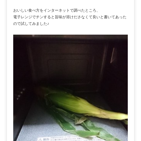
おいしい食べ方をインターネットで調べたところ、
電子レンジでチンすると旨味が溶けださなくて良いと書いてあった
ので試してみました♪