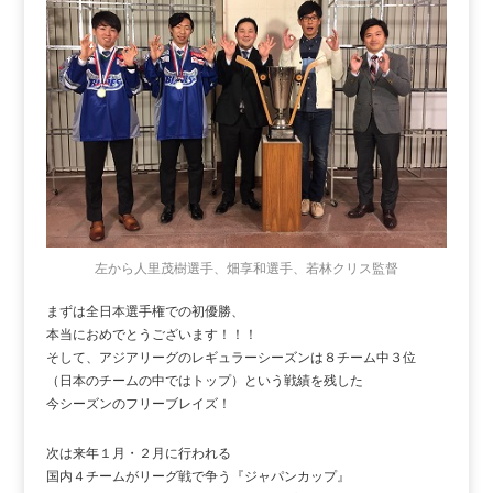
左から人里茂樹選手、畑享和選手、若林クリス監督
まずは全日本選手権での初優勝、
本当におめでとうございます！！！
そして、アジアリーグのレギュラーシーズンは８チーム中３位
（日本のチームの中ではトップ）という戦績を残した
今シーズンのフリーブレイズ！
次は来年１月・２月に行われる
国内４チームがリーグ戦で争う『ジャパンカップ』