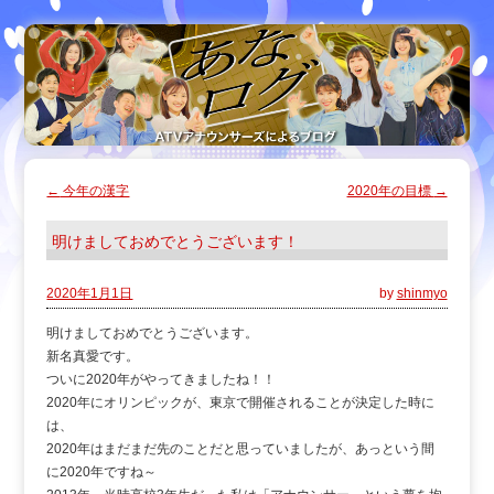
←
今年の漢字
2020年の目標
→
明けましておめでとうございます！
2020年1月1日
by
shinmyo
明けましておめでとうございます。
新名真愛です。
ついに2020年がやってきましたね！！
2020年にオリンピックが、東京で開催されることが決定した時に
は、
2020年はまだまだ先のことだと思っていましたが、あっという間
に2020年ですね～