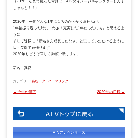
（2020年初めて撮った写真は、ATVのイメージキャラクターじん子
ちゃんと！！）
2020年、一体どんな1年になるのかわかりませんが、
1年後振り返った時に「わぁ！充実した1年だったなぁ」と思えるよ
うに
そして皆様に「新名さん成長したなぁ」と思っていただけるように
日々笑顔で頑張ります
2020年もどうぞ宜しく御願い致します。
新名 真愛
カテゴリー:
あなログ
パーマリンク
←
今年の漢字
2020年の目標
→
ATVアナウンサーズ